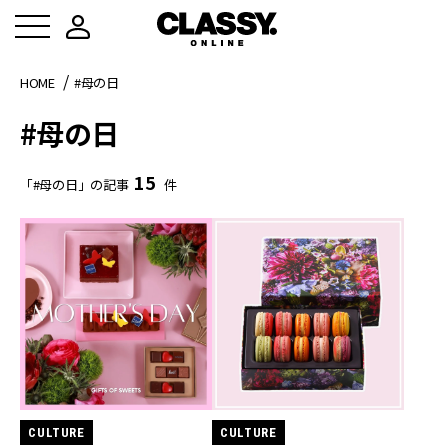
HOME
#母の日
#母の日
15
「#母の日」の記事
件
CULTURE
CULTURE