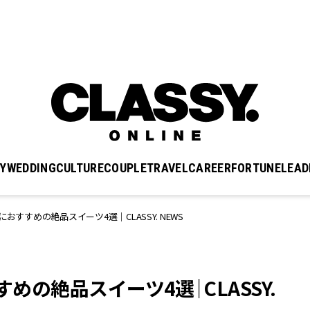
Y
WEDDING
CULTURE
COUPLE
TRAVEL
CAREER
FORTUNE
LEAD
おすすめの絶品スイーツ4選｜CLASSY. NEWS
すめの絶品スイーツ4選｜CLASSY.