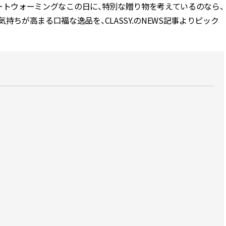
るハートウォーミングなこの日に、特別な贈り物を考えているのなら、
持ちが高まる口福な逸品を、CLASSY.のNEWS記事よりピック