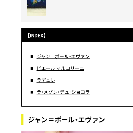
【INDEX】
ジャン＝ポール・エヴァン
ピエール マルコリーニ
ラデュレ
ラ・メゾン・デュ・ショコラ
ジャン＝ポール・エヴァン