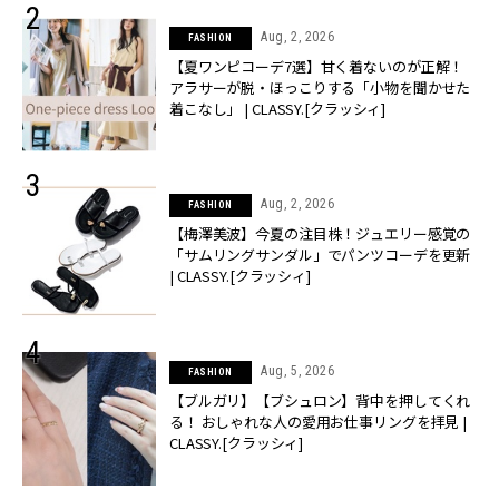
Aug, 2, 2026
FASHION
【夏ワンピコーデ7選】甘く着ないのが正解！
アラサーが脱・ほっこりする「小物を聞かせた
着こなし」 | CLASSY.[クラッシィ]
Aug, 2, 2026
FASHION
【梅澤美波】今夏の注目株！ジュエリー感覚の
「サムリングサンダル」でパンツコーデを更新
| CLASSY.[クラッシィ]
Aug, 5, 2026
FASHION
【ブルガリ】【ブシュロン】背中を押してくれ
る！ おしゃれな人の愛用お仕事リングを拝見 |
CLASSY.[クラッシィ]