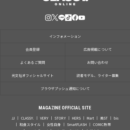
インフォメーション
会員登録
広告掲載について
よくあるご質問
お問い合わせ
光文社オフィシャルサイト
読者モデル、ライター募集
ブラウザプッシュ通知について
MAGAZINE OFFICIAL SITE
JJ
CLASSY.
VERY
STORY
HERS
Mart
美ST
bis
和食スタイル
女性自身
SmartFLASH
COMIC熱帯