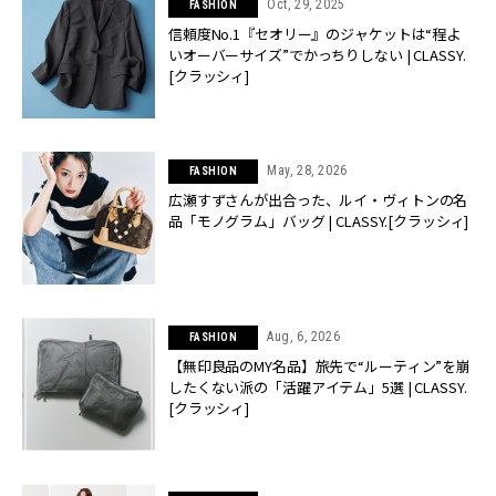
Oct, 29, 2025
FASHION
信頼度No.1『セオリー』のジャケットは“程よ
いオーバーサイズ”でかっちりしない | CLASSY.
[クラッシィ]
May, 28, 2026
FASHION
広瀬すずさんが出合った、ルイ・ヴィトンの名
品「モノグラム」バッグ | CLASSY.[クラッシィ]
Aug, 6, 2026
FASHION
【無印良品のMY名品】旅先で“ルーティン”を崩
したくない派の「活躍アイテム」5選 | CLASSY.
[クラッシィ]