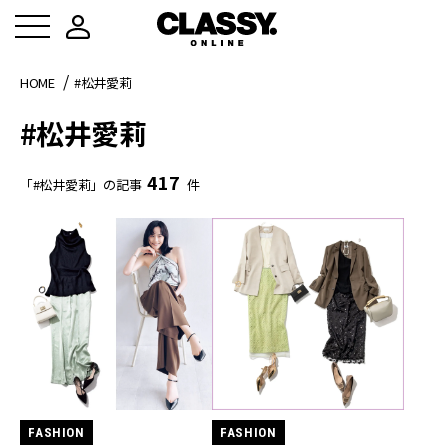
HOME
#松井愛莉
#松井愛莉
417
「#松井愛莉」の記事
件
FASHION
FASHION