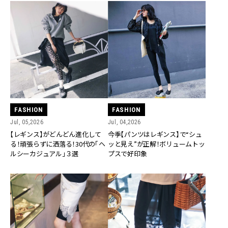
FASHION
FASHION
Jul, 05,2026
Jul, 04,2026
【レギンス】がどんどん進化して
今季【パンツはレギンス】で“シュ
る！頑張らずに洒落る！30代の「ヘ
ッと見え”が正解！ボリュームトッ
ルシーカジュアル」３選
プスで好印象