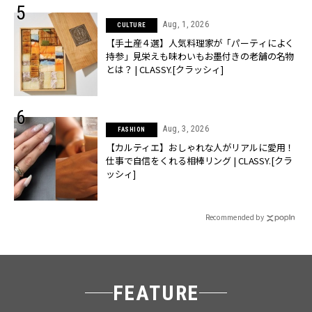
Aug, 1, 2026
CULTURE
【手土産４選】人気料理家が「パーティによく
持参」見栄えも味わいもお墨付きの老舗の名物
とは？ | CLASSY.[クラッシィ]
Aug, 3, 2026
FASHION
【カルティエ】おしゃれな人がリアルに愛用！
仕事で自信をくれる相棒リング | CLASSY.[クラ
ッシィ]
Recommended by
FEATURE