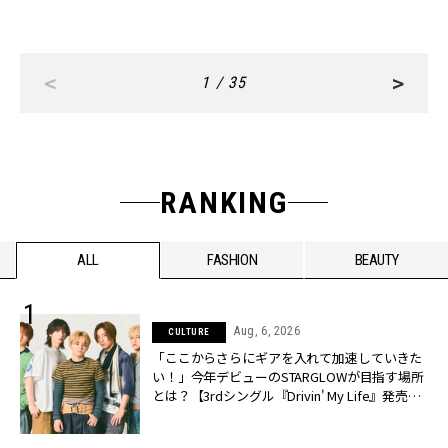
<
>
1 / 35
RANKING
ALL
FASHION
BEAUTY
Aug, 6, 2026
CULTURE
「ここからさらにギアを入れて加速していきた
い！」今年デビューのSTARGLOWが目指す場所
とは？【3rdシングル『Drivin' My Life』発売】 |
CLASSY.[クラッシィ]