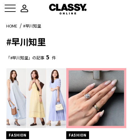
HOME
#早川知里
#早川知里
5
「#早川知里」の記事
件
FASHION
FASHION