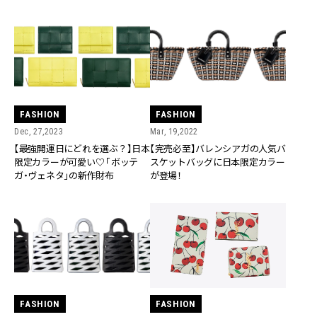
FASHION
FASHION
Dec, 27,2023
Mar, 19,2022
【最強開運日にどれを選ぶ？】日本
【完売必至】バレンシアガの人気バ
限定カラーが可愛い♡ 「ボッテ
スケットバッグに日本限定カラー
ガ・ヴェネタ」の新作財布
が登場！
FASHION
FASHION