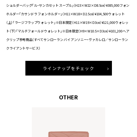
ショルダーバッグ「ル・サンカセット スープル」〈H23×W22×D8.5㎝〉¥385,000 フォン
ホルダー「カサンドラ フォンホルダー」〈H11×W18×D2.5㎝〉¥104,500 ウォレット
（上）「ラージフラップウォレット」※日本限定〈H11×W19×D3㎝〉¥121,000 ウォレッ
ト（下）「マルチフォールドウォレット」※日本限定〈H9×W10.5×D3㎝〉¥101,200 へア
クリップ参考商品（すべてサンローラン バイ アンソニー・ヴァカレロ／サンローラン
クライアントサービス）
ラインナップをチェック
OTHER