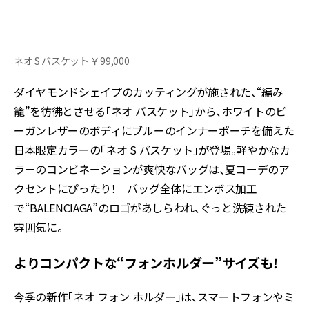
ネオ S バスケット ￥99,000
ダイヤモンドシェイプのカッティングが施された、“編み
籠”を彷彿とさせる「ネオ バスケット」から、ホワイトのビ
ーガンレザーのボディにブルーのインナーポーチを備えた
日本限定カラーの「ネオ S バスケット」が登場。軽やかなカ
ラーのコンビネーションが爽快なバッグは、夏コーデのア
クセントにぴったり！ バッグ全体にエンボス加工
で“BALENCIAGA”のロゴがあしらわれ、ぐっと洗練された
雰囲気に。
よりコンパクトな“フォンホルダー”サイズも！
今季の新作「ネオ フォン ホルダー」は、スマートフォンやミ