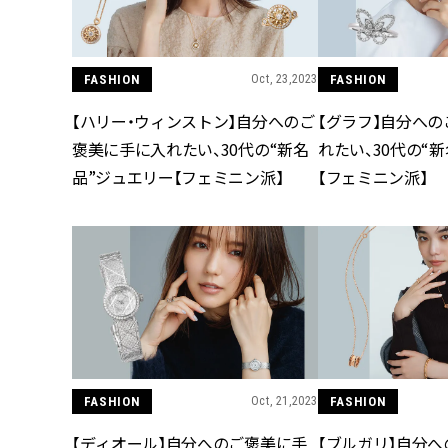
FASHION
Oct, 23,2023
FASHION
【ハリー・ウィンストン】自分へのご
【グラフ】自分へ
褒美に手に入れたい、30代の“新名
れたい、30代の“
品”ジュエリー【フェミニン派】
【フェミニン派】
FASHION
Oct, 21,2023
FASHION
【ディオール】自分へのご褒美に手
【ブルガリ】自分