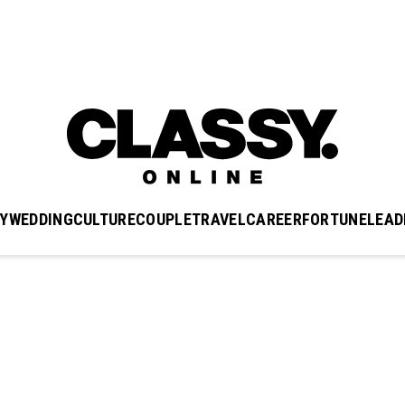
Y
WEDDING
CULTURE
COUPLE
TRAVEL
CAREER
FORTUNE
LEAD