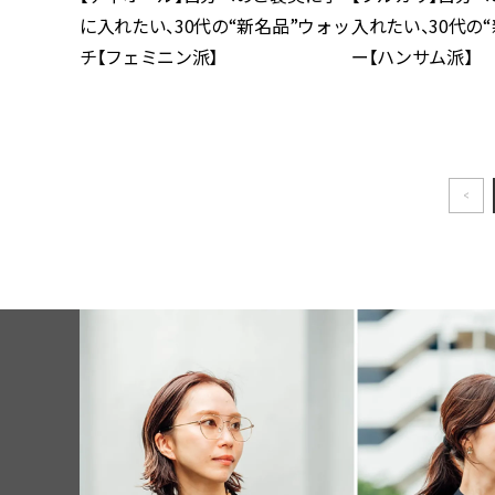
に入れたい、30代の“新名品”ウォッ
入れたい、30代の
チ【フェミニン派】
ー【ハンサム派】
<