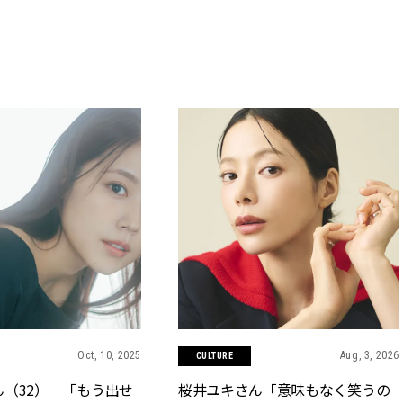
Oct, 10, 2025
Aug, 3, 2026
CULTURE
（32） 「もう出せ
桜井ユキさん「意味もなく笑うの