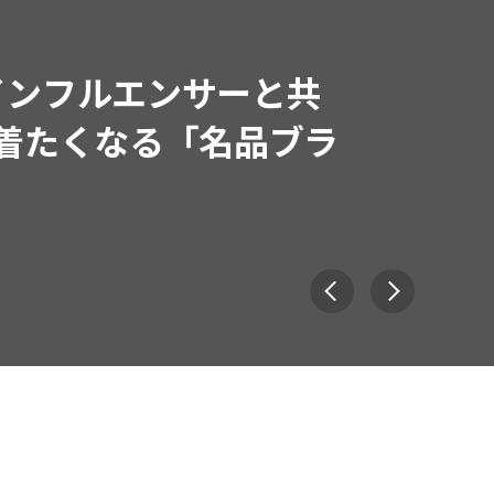
エンサーと共
なる「名品ブラ