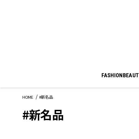
FASHION
BEAUT
HOME
#新名品
#新名品