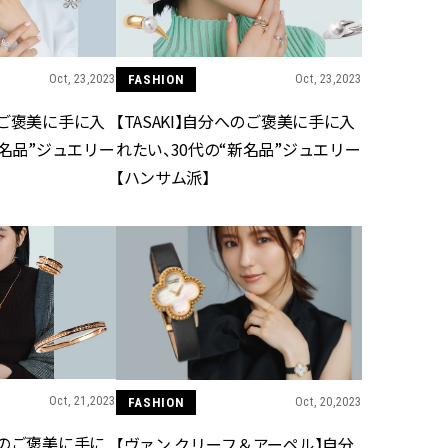
Oct, 23,2023
FASHION
Oct, 23,2023
のご褒美に手に入
【TASAKI】自分へのご褒美に手に入
新名品”ジュエリー
れたい、30代の“新名品”ジュエリー
【ハンサム派】
Oct, 21,2023
FASHION
Oct, 20,2023
へのご褒美に手に
【ヴァン クリーフ＆アーペル】自分