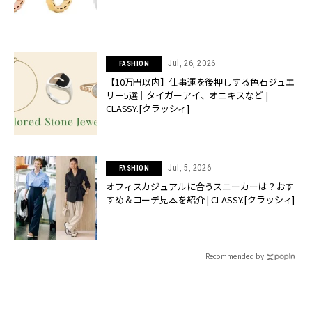
Jul, 26, 2026
FASHION
【10万円以内】仕事運を後押しする色石ジュエ
リー5選｜タイガーアイ、オニキスなど |
CLASSY.[クラッシィ]
Jul, 5, 2026
FASHION
オフィスカジュアルに合うスニーカーは？おす
すめ＆コーデ見本を紹介 | CLASSY.[クラッシィ]
Recommended by