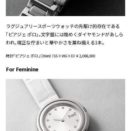
ラグジュアリースポーツウォッチの先駆け的存在である
「ピアジェ ポロ」。文字盤には煌めくダイヤモンドがあしら
われ、端正な佇まいと華やかさを兼ね備える1本。
時計「ピアジェ ポロ」（36㎜）〈SS×WG×D〉￥2,068,000
For Feminine