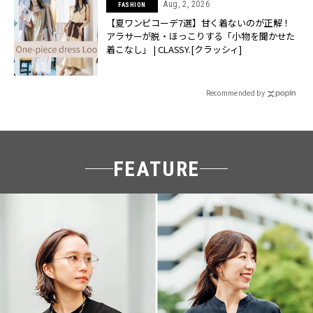
Aug, 2, 2026
FASHION
【夏ワンピコーデ7選】甘く着ないのが正解！
アラサーが脱・ほっこりする「小物を聞かせた
着こなし」 | CLASSY.[クラッシィ]
Recommended by
FEATURE