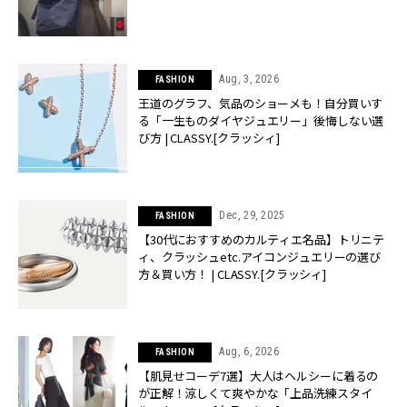
Aug, 3, 2026
FASHION
王道のグラフ、気品のショーメも！自分買いす
る「一生ものダイヤジュエリー」後悔しない選
び方 | CLASSY.[クラッシィ]
Dec, 29, 2025
FASHION
【30代におすすめのカルティエ名品】トリニテ
ィ、クラッシュetc.アイコンジュエリーの選び
方＆買い方！ | CLASSY.[クラッシィ]
Aug, 6, 2026
FASHION
【肌見せコーデ7選】大人はヘルシーに着るの
が正解！涼しくて爽やかな「上品洗練スタイ