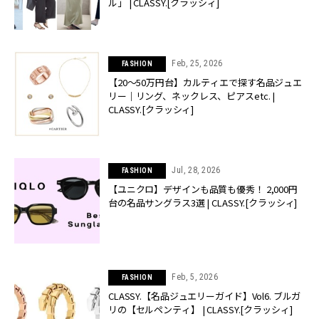
ル」 | CLASSY.[クラッシィ]
Feb, 25, 2026
FASHION
【20〜50万円台】カルティエで探す名品ジュエ
リー｜リング、ネックレス、ピアスetc. |
CLASSY.[クラッシィ]
Jul, 28, 2026
FASHION
【ユニクロ】デザインも品質も優秀！ 2,000円
台の名品サングラス3選 | CLASSY.[クラッシィ]
Feb, 5, 2026
FASHION
CLASSY.【名品ジュエリーガイド】Vol6. ブルガ
リの【セルペンティ】 | CLASSY.[クラッシィ]