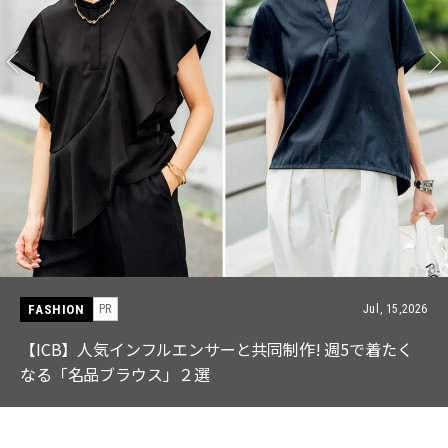
FASHION
PR
Jul, 15,2026
【ICB】人気インフルエンサーと共同制作! 週5で着たく
なる「名品ブラウス」２選