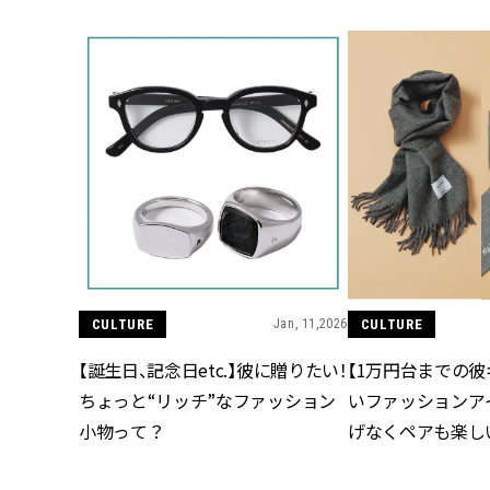
CULTURE
Jan, 11,2026
CULTURE
【誕生日、記念日etc.】彼に贈りたい！
【1万円台までの彼
ちょっと“リッチ”なファッション
いファッションア
小物って？
げなくペアも楽し