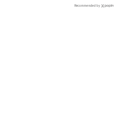
CLASSY.[クラッシィ]
Recommended by