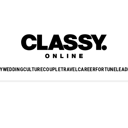
Y
WEDDING
CULTURE
COUPLE
TRAVEL
CAREER
FORTUNE
LEAD