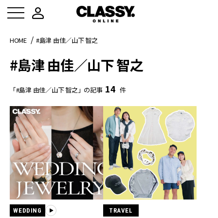
HOME
#島津 由佳／山下 智之
#島津 由佳／山下 智之
14
「#島津 由佳／山下 智之」の記事
件
WEDDING
TRAVEL