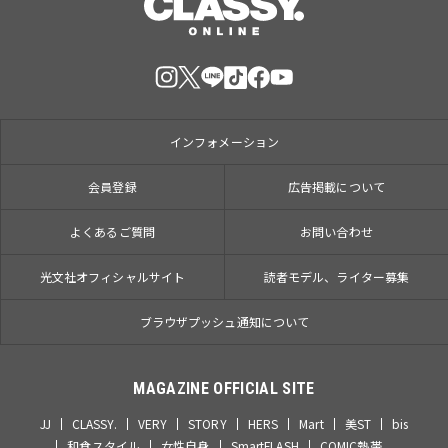
インフォメーション
会員登録
広告掲載について
よくあるご質問
お問い合わせ
光文社オフィシャルサイト
読者モデル、ライター募集
ブラウザプッシュ通知について
MAGAZINE OFFICIAL SITE
JJ
CLASSY.
VERY
STORY
HERS
Mart
美ST
bis
和食スタイル
女性自身
SmartFLASH
COMIC熱帯