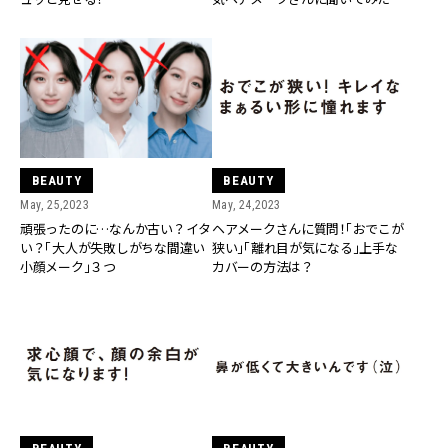
ら…
BEAUTY
BEAUTY
May, 25,2023
May, 24,2023
頑張ったのに…なんか古い？イタ
ヘアメークさんに質問！「おでこが
い？「大人が失敗しがちな間違い
狭い」「離れ目が気になる」上手な
小顔メーク」３つ
カバーの方法は？