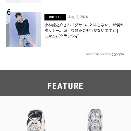
Aug, 9, 2026
CULTURE
小林虎之介さん「ダサいことはしない、が僕の
ポリシー。派手な飲み会も行かないです」 |
CLASSY.[クラッシィ]
Recommended by
FEATURE