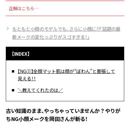
正解はこちら…
もともと小顔のモデルでも、さらに小顔に!?「話題の最
新メークの変化っぷりがスゴすぎる！」
【INDEX】
【NG②】全顔マット肌は顔が“ぼわん”と膨張して
見える！！
＼教えてくれたのは／
古い知識のまま、やっちゃっていませんか？やりが
ちNG小顔メークを岡田さんが斬る！