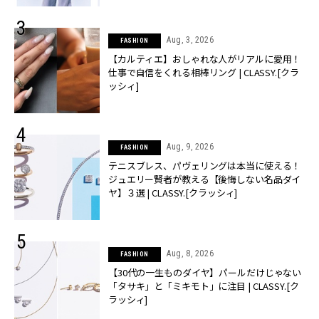
Aug, 3, 2026
FASHION
【カルティエ】おしゃれな人がリアルに愛用！
仕事で自信をくれる相棒リング | CLASSY.[クラ
ッシィ]
Aug, 9, 2026
FASHION
テニスブレス、パヴェリングは本当に使える！
ジュエリー賢者が教える【後悔しない名品ダイ
ヤ】３選 | CLASSY.[クラッシィ]
Aug, 8, 2026
FASHION
【30代の一生ものダイヤ】パールだけじゃない
「タサキ」と「ミキモト」に注目 | CLASSY.[ク
ラッシィ]