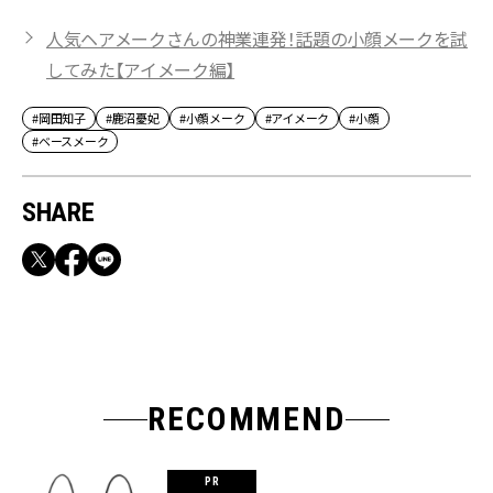
人気ヘアメークさんの神業連発！話題の小顔メークを試
してみた【アイメーク編】
#岡田知子
#鹿沼憂妃
#小顔メーク
#アイメーク
#小顔
#ベースメーク
SHARE
RECOMMEND