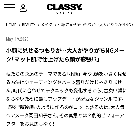
HOME
BEAUTY
メイク
小顔に見せるつもりが…大人がやりがちNG
May, 19,2023
小顔に見せるつもりが…大人がやりがちNGメー
ク「マット肌で仕上げたら顔が膨張!?」
私たちの永遠のテーマである「小顔」。今や、顔を小さく見せ
る方法はシェーディングやパーツ盛りだけじゃありませ
ん。時代に合わせてテクニックも変化するから、古臭い顔に
ならないために最もアップデートが必要なジャンルです。
「顔を〝新幹線〟のように作るのがコツ」と語るのは、大人気
ヘアメーク岡田知子さん。その真意とは？劇的ビフォーア
フターをお見逃しなく！