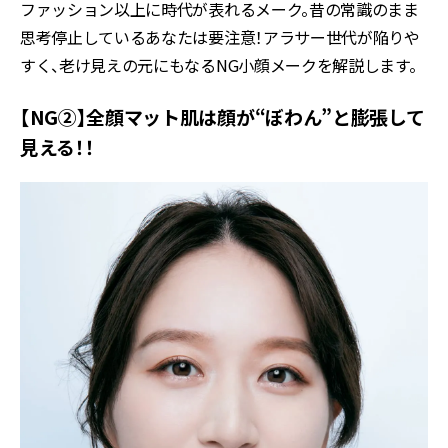
ファッション以上に時代が表れるメーク。昔の常識のまま
思考停止しているあなたは要注意！アラサー世代が陥りや
すく、老け見えの元にもなるNG小顔メークを解説します。
【NG②】全顔マット肌は顔が“ぼわん”と膨張して
見える！！