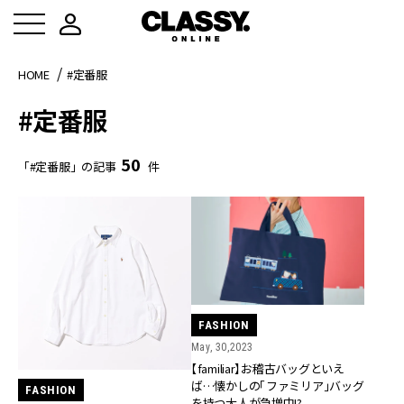
HOME
#定番服
#定番服
50
「#定番服」の記事
件
FASHION
May, 30,2023
【familiar】お稽古バッグといえ
ば…懐かしの「ファミリア」バッグ
FASHION
を持つ大人が急増中!?