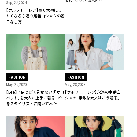
Sep, 22,2024
【ラルフ ローレン】長く大事にし
たくなる永遠の定番白シャツの着
こなし方
FASHION
FASHION
May, 29,2023
May, 28,2023
【Lee】子供っぽく見せない！「サロ
【ラルフ ローレン】永遠の定番白
ペット」を大人が上手に着るコツ
シャツ「素敵な大人はこう着る」
をスタイリストに聞いてみた