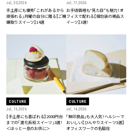
Jul, 20,2026
Jul, 17,2026
手土産にも優秀「これがあるから
お手頃価格も“見た目”も魅力！オ
頑張れる」月曜の自分に贈る【ご機
フィスで配れる【個包装の絶品ス
嫌取りスイーツ】14選
イーツ】3選！
CULTURE
CULTURE
Jul, 15,2026
Jul, 14,2026
【手土産にも喜ばれる】2000円台
「無印良品」も大人気！ヘルシーで
までの「進化系和スイーツ」3選！
おいしい【ひんやりスイーツ3選】
＜ほっと一息のお供に＞
オフィスワークの名脇役