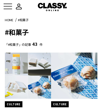
HOME
#和菓子
#和菓子
43
「#和菓子」の記事
件
CULTURE
CULTURE