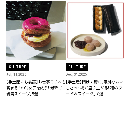
CULTURE
CULTURE
Jul, 11,2026
Dec, 31,2025
【手土産にも最高】お仕事モチベも
【手土産】開けて驚く、意外なおい
高まる！30代女子を救う「最新ご
しさetc.場が盛り上がる「和のフ
褒美スイーツ」5選
ード＆スイーツ」７選