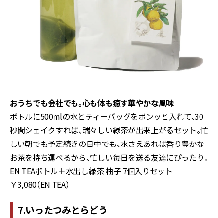
おうちでも会社でも。心も体も癒す華やかな風味
ボトルに500mlの水とティーバッグをポンッと入れて、30
秒間シェイクすれば、瑞々しい緑茶が出来上がるセット。忙
しい朝でも予定続きの日中でも、水さえあれば香り豊かな
お茶を持ち運べるから、忙しい毎日を送る友達にぴったり。
EN TEAボトル＋水出し緑茶 柚子 7個入りセット
￥3,080（EN TEA）
7.いったつみとらどう