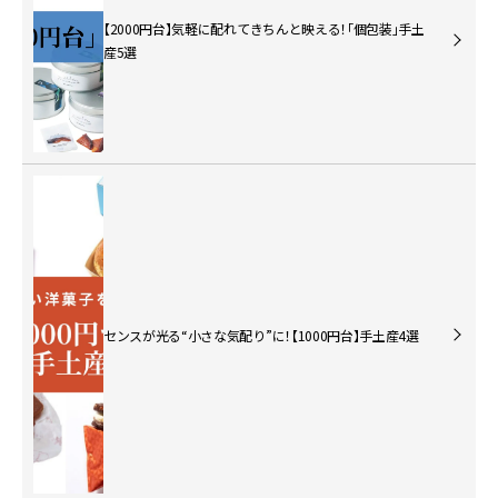
【2000円台】気軽に配れてきちんと映える！「個包装」手土
産5選
センスが光る“小さな気配り”に！【1000円台】手土産4選