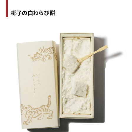
椰子の白わらび餅