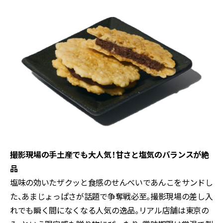
撮影現場の手土産でも大人気！甘さと塩気のバランスが絶
品
塩味の効いたザクッと食感のせんべいであんこをサンドし
た、あまじょっぱさが話題で争奪戦必至。撮影現場の差し入
れでも瞬く間になくなる人気の逸品。リアル店舗は東京の