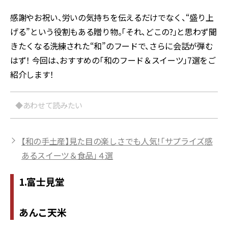
感謝やお祝い、労いの気持ちを伝えるだけでなく、“盛り上
げる”という役割もある贈り物。「それ、どこの?」と思わず聞
きたくなる洗練された“和”のフードで、さらに会話が弾む
はず！ 今回は、おすすめの「和のフード＆スイーツ」7選をご
紹介します！
◆あわせて読みたい
【和の手土産】見た目の楽しさでも人気！「サプライズ感
あるスイーツ＆食品」４選
1.富士見堂
あんこ天米