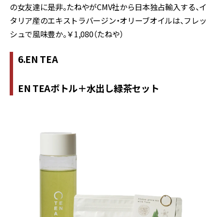
の女友達に是非。たねやが
CMV
社から日本独占輸入する、イ
タリア産のエキストラバージン・オリーブオイルは、フレッ
シュで風味豊か。￥
1,080
（たねや）
6.EN TEA
EN TEAボトル＋水出し緑茶セット