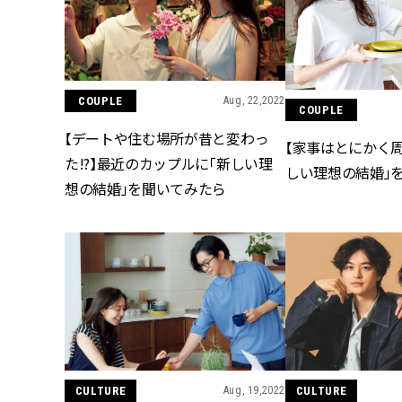
COUPLE
Aug, 22,2022
COUPLE
【デートや住む場所が昔と変わっ
【家事はとにかく周
た!?】最近のカップルに「新しい理
しい理想の結婚」
想の結婚」を聞いてみたら
CULTURE
Aug, 19,2022
CULTURE