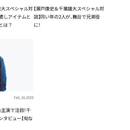
雄大スペシャル対
【瀬戸康史＆千葉雄大スペシャル対
の癒しアイテムと
談】同い年の2人が、舞台で兄弟役
とは？
に！
Feb, 26,2020
」主演で注目！千
ンタビュー【旬な