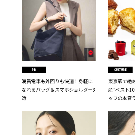
CULTURE
満員電車も外回りも快適！身軽に
東京駅で絶
なれるバッグ＆スマホショルダー3
産”ベスト1
選
ッフの本音ラン
[クラッシィ