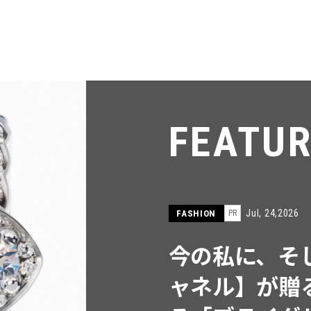
FEATU
Jul, 24,2026
FASHION
PR
今の私に、そ
ャネル】が贈