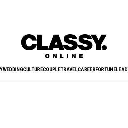
Y
WEDDING
CULTURE
COUPLE
TRAVEL
CAREER
FORTUNE
LEAD