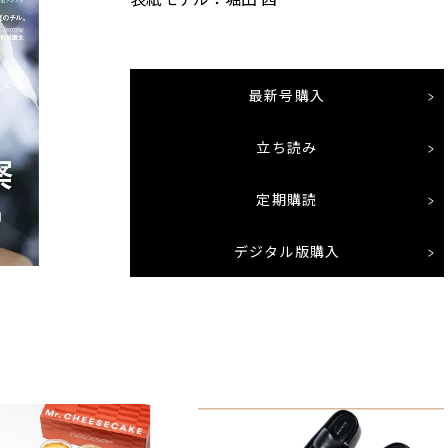
最新号購入
立ち読み
定期購読
デジタル版購入