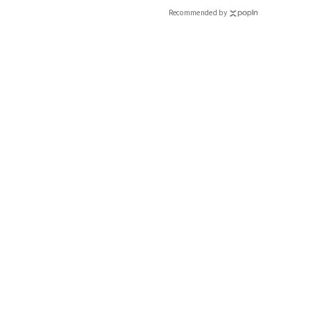
CLASSY.[クラッシィ]
Recommended by