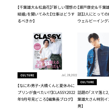
【千葉雄大＆松島花】「新しい理想の
【瀬戸康史＆千葉
結婚」を聞いてみた【仕事はどうす
談】2人にとって
るべきか】
ウェルビーイング
CULTURE
Jul, 28,2022
CULTURE
【なにわ男子・大橋くんと夏休みに
話題の「スマ落と2
プリンが食べたい!?】CLASSY.2022
葉雄大さん特別イ
年9月号見どころ【編集長ブログ】
男】