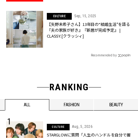
Sep, 15, 2025
CULTURE
【矢野未希子さん】13年目の“結婚生活”を語る
『夫の家族が好き』『新居が完成予定』 |
CLASSY.[クラッシィ]
Recommended by
RANKING
ALL
FASHION
BEAUTY
Aug, 5, 2026
CULTURE
STARGLOWに質問「人生のハンドルを自分で握