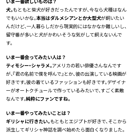
――いま一番欲しいものは？
犬。
もともと柴犬が好きだったんですが、今なら犬種はなん
でもいいかな。
本当はダルメシアンとか大型犬
が飼いたい
んだけど、一人暮らしだから現実的にはなかなか難しいし、
留守番が多いと犬がかわいそうな気がして飼えないんで
す。
――いま一番会ってみたい人は？
ティモシー・シャラメ。
アメリカの若い俳優さんなんです
が、『君の名前で僕を呼んで』とか、彼の出演している映画が
好きです。彼の着ているファッションも好きです。デザイナ
ーがオートクチュールで作っているみたいで、すごく素敵
なんです。
純粋にファンですね。
――いま一番やってみたいことは？
ギリシャに行きたい。
もともとエジプトが好きで、そこから
派生してギリシャ神話を調べ始めたら面白くなりました。