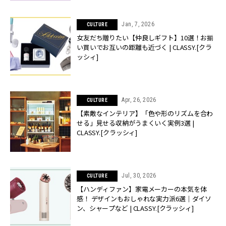
Jan, 7, 2026
CULTURE
女友だち贈りたい【仲良しギフト】10選！お揃
い買いでお互いの距離も近づく | CLASSY.[クラ
ッシィ]
Apr, 26, 2026
CULTURE
【素敵なインテリア】「色や形のリズムを合わ
せる」見せる収納がうまくいく実例3選 |
CLASSY.[クラッシィ]
Jul, 30, 2026
CULTURE
【ハンディファン】家電メーカーの本気を体
感！ デザインもおしゃれな実力派6選｜ダイソ
ン、シャープなど | CLASSY.[クラッシィ]