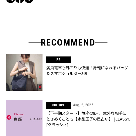
RECOMMEND
満員電車も外回りも快適！身軽になれるバッグ
＆スマホショルダー3選
Aug, 2, 2026
CULTURE
【下半期スタート】魚座の8月、意外な相手に
ときめくことも【水晶玉子の星占い】 | CLASSY.
[クラッシィ]