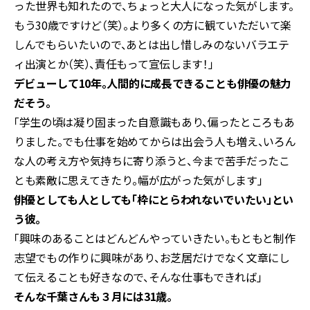
った世界も知れたので、ちょっと大人になった気がします。
もう30歳ですけど（笑）。より多くの方に観ていただいて楽
しんでもらいたいので、あとは出し惜しみのないバラエテ
ィ出演とか（笑）、責任もって宣伝します！」
――デビューして10年。人間的に成長できることも俳優の魅力
だそう。
「学生の頃は凝り固まった自意識もあり、偏ったところもあ
りました。でも仕事を始めてからは出会う人も増え、いろん
な人の考え方や気持ちに寄り添うと、今まで苦手だったこ
とも素敵に思えてきたり。幅が広がった気がします」
――俳優としても人としても「枠にとらわれないでいたい」とい
う彼。
「興味のあることはどんどんやっていきたい。もともと制作
志望でもの作りに興味があり、お芝居だけでなく文章にし
て伝えることも好きなので、そんな仕事もできれば」
――そんな千葉さんも３月には31歳。