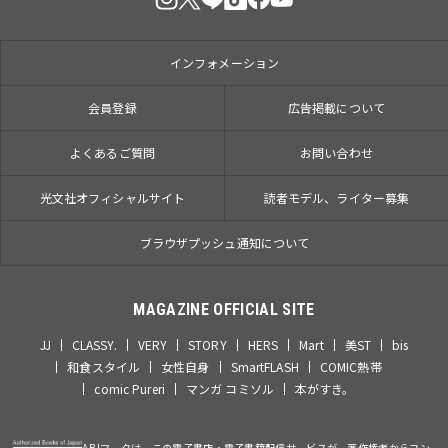
インフォメーション
会員登録
広告掲載について
よくあるご質問
お問い合わせ
光文社オフィシャルサイト
読者モデル、ライター募集
ブラウザプッシュ通知について
MAGAZINE OFFICIAL SITE
JJ
CLASSY.
VERY
STORY
HERS
Mart
美ST
bis
和食スタイル
女性自身
SmartFLASH
COMIC熱帯
comic Pureri
マンガ コミソル
本がすき。
ABJマークは、この電子書店・電子書籍配信サービスが、著作権者からコン