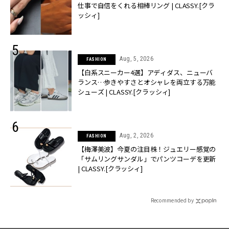
仕事で自信をくれる相棒リング | CLASSY.[クラ
ッシィ]
Aug, 5, 2026
FASHION
【白系スニーカー4選】アディダス、ニューバ
ランス…歩きやすさとオシャレを両立する万能
シューズ | CLASSY.[クラッシィ]
Aug, 2, 2026
FASHION
【梅澤美波】今夏の注目株！ジュエリー感覚の
「サムリングサンダル」でパンツコーデを更新
| CLASSY.[クラッシィ]
Recommended by