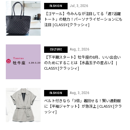
Jul, 3, 2026
FASHION
【ゴヤール】今みんなが注目してる「週7活躍
トート」の魅力！パーソナライゼーションにも
注目 | CLASSY.[クラッシィ]
Aug, 2, 2026
CULTURE
【下半期スタート】牡牛座の8月、いい出会い
のためにすることは【水晶玉子の星占い】 |
CLASSY.[クラッシィ]
Aug, 3, 2026
FASHION
ベルト付きなら「3倍」着回せる！賢い通勤服
に【半袖ジャケット】が急浮上 | CLASSY.[クラ
ッシィ]