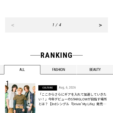
<
>
1 / 4
RANKING
ALL
FASHION
BEAUTY
Aug, 6, 2026
CULTURE
「ここからさらにギアを入れて加速していきた
い！」今年デビューのSTARGLOWが目指す場所
とは？【3rdシングル『Drivin' My Life』発売】 |
CLASSY.[クラッシィ]