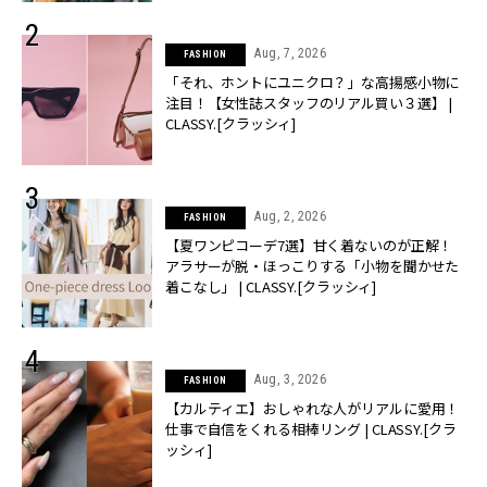
Aug, 7, 2026
FASHION
「それ、ホントにユニクロ？」な高揚感小物に
注目！【女性誌スタッフのリアル買い３選】 |
CLASSY.[クラッシィ]
Aug, 2, 2026
FASHION
【夏ワンピコーデ7選】甘く着ないのが正解！
アラサーが脱・ほっこりする「小物を聞かせた
着こなし」 | CLASSY.[クラッシィ]
Aug, 3, 2026
FASHION
【カルティエ】おしゃれな人がリアルに愛用！
仕事で自信をくれる相棒リング | CLASSY.[クラ
ッシィ]