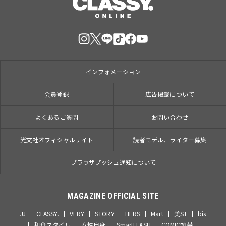
インフォメーション
会員登録
広告掲載について
よくあるご質問
お問い合わせ
光文社オフィシャルサイト
読者モデル、ライター募集
ブラウザプッシュ通知について
MAGAZINE OFFICIAL SITE
JJ
CLASSY.
VERY
STORY
HERS
Mart
美ST
bis
和食スタイル
女性自身
SmartFLASH
COMIC熱帯