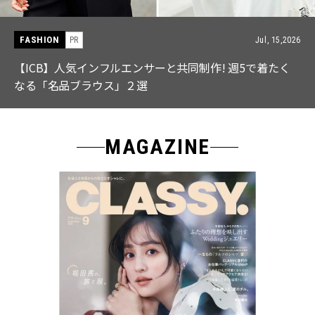
FASHION
PR
Jul, 15,2026
【ICB】人気インフルエンサーと共同制作! 週5で着たく
なる「名品ブラウス」２選
MAGAZINE