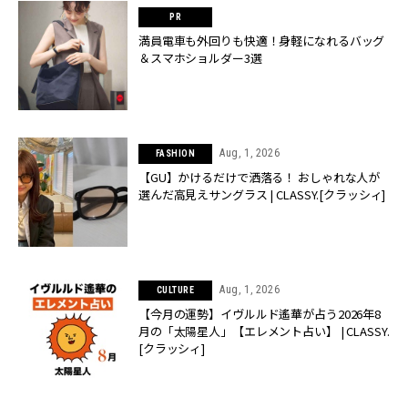
満員電車も外回りも快適！身軽になれるバッグ
＆スマホショルダー3選
Aug, 1, 2026
FASHION
【GU】かけるだけで洒落る！ おしゃれな人が
選んだ高見えサングラス | CLASSY.[クラッシィ]
Aug, 1, 2026
CULTURE
【今月の運勢】イヴルルド遙華が占う2026年8
月の「太陽星人」【エレメント占い】 | CLASSY.
[クラッシィ]