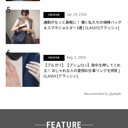
Jul, 29, 2026
FASHION
通勤がもっと身軽に！ 働く私たちの相棒バッグ
＆スマホショルダー3選 | CLASSY.[クラッシィ]
Aug, 5, 2026
FASHION
【ブルガリ】【ブシュロン】背中を押してくれ
る！ おしゃれな人の愛用お仕事リングを拝見 |
CLASSY.[クラッシィ]
Recommended by
FEATURE