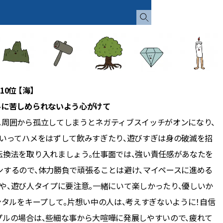
10位 【海】
ルに苦しめられないよう心がけて
。周囲から孤立してしまうとネガティブスイッチがオンになり、
といってハメをはずして飲みすぎたり、遊びすぎは身の破滅を招
転換法を取り入れましょう。仕事面では、強い責任感があなたを
ンするので、体力勝負で頑張ることは避け、マイペースに進める
や、遊び人タイプに要注意。一緒にいて楽しかったり、優しいか
タルをキープして。片想い中の人は、考えすぎないように！自信
プルの場合は、些細な事から大喧嘩に発展しやすいので、疲れて