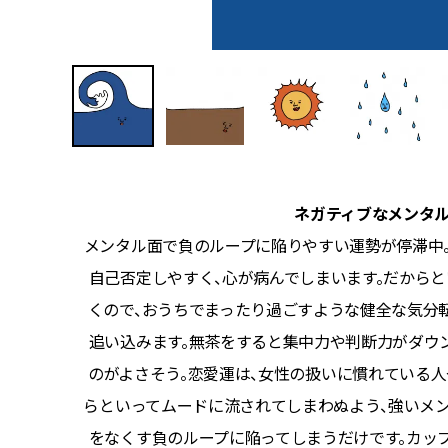
ネガティブなメンタ
上ない運
メンタル面で負のループに陥りやすい運勢が停滞中
かずに、
自己否定しやすく、心が病んでしまいます。だから
りが形と
くので、おうちでまったり過ごすような健全な気分
事自体は
追い込みます。無茶をすると集中力や判断力がダウ
色です。
のがよさそう。恋愛運は、女性の扱いに慣れている人
を大切にし
らといってムードに流されてしまわぬよう、強いメン
気に比例
をなくす負のループに陥ってしまうだけです。カッ