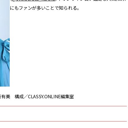
にもファンが多いことで知られる。
 構成／CLASSY.ONLINE編集室