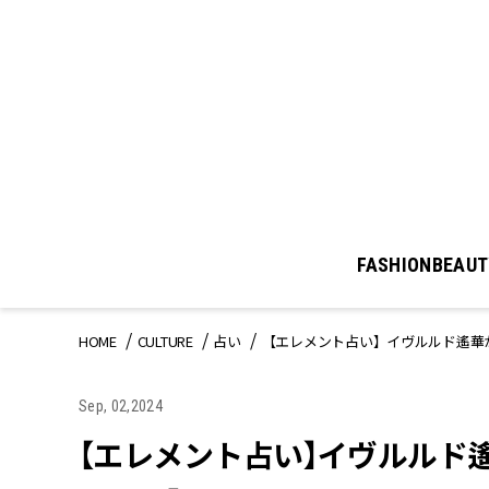
FASHION
BEAUT
HOME
CULTURE
占い
【エレメント占い】イヴルルド遙華が
Sep, 02,2024
【エレメント占い】イヴルルド遙