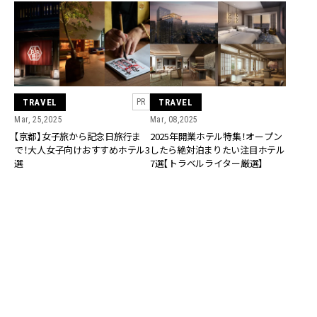
TRAVEL
TRAVEL
PR
Mar, 25,2025
Mar, 08,2025
【京都】女子旅から記念日旅行ま
2025年開業ホテル特集！オープン
で！大人女子向けおすすめホテル3
したら絶対泊まりたい注目ホテル
選
7選【トラベルライター厳選】
TRAVEL
Nov, 23,2023