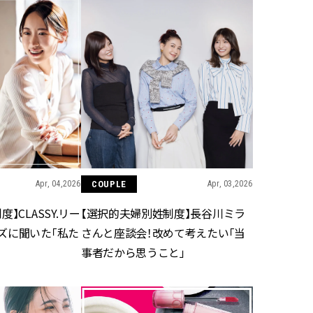
Apr, 04,2026
COUPLE
Apr, 03,2026
】CLASSY.リー
【選択的夫婦別姓制度】長谷川ミラ
ズに聞いた「私た
さんと座談会！改めて考えたい「当
事者だから思うこと」