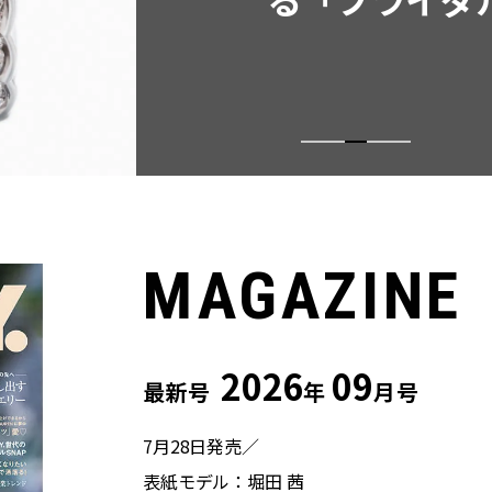
MAGAZINE
2026
09
最新号
年
月号
7月28日発売／
表紙モデル：堀田 茜