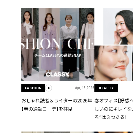
FASHION
Apr, 15,2026
BEAUTY
おしゃれ読者＆ライターの2026年
春オフィス【好感
【春の通勤コーデ】を拝見
しいのにキレイな
ろ”は３つある！