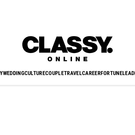
Y
WEDDING
CULTURE
COUPLE
TRAVEL
CAREER
FORTUNE
LEAD