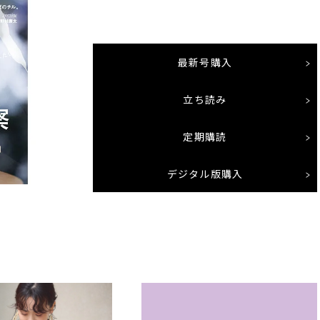
最新号購入
立ち読み
定期購読
デジタル版購入