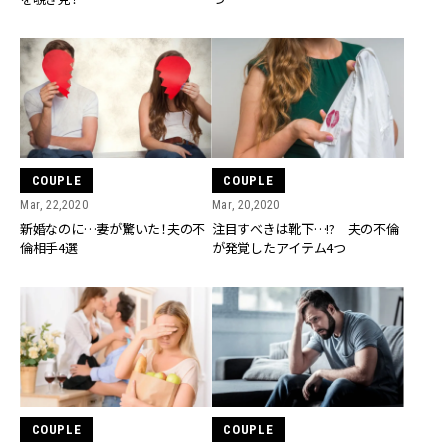
COUPLE
COUPLE
Mar, 22,2020
Mar, 20,2020
新婚なのに…妻が驚いた！夫の不
注目すべきは靴下…!? 夫の不倫
倫相手4選
が発覚したアイテム4つ
COUPLE
COUPLE