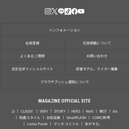
インフォメーション
会員登録
広告掲載について
よくあるご質問
お問い合わせ
光文社オフィシャルサイト
読者モデル、ライター募集
ブラウザプッシュ通知について
MAGAZINE OFFICIAL SITE
JJ
CLASSY.
VERY
STORY
HERS
Mart
美ST
bis
和食スタイル
女性自身
SmartFLASH
COMIC熱帯
comic Pureri
マンガ コミソル
本がすき。