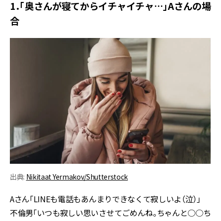
1．「奥さんが寝てからイチャイチャ…」Aさんの場
合
出典:
Nikitaat Yermakov/Shutterstock
Aさん「LINEも電話もあんまりできなくて寂しいよ（泣）」
不倫男「いつも寂しい思いさせてごめんね。ちゃんと○○ち