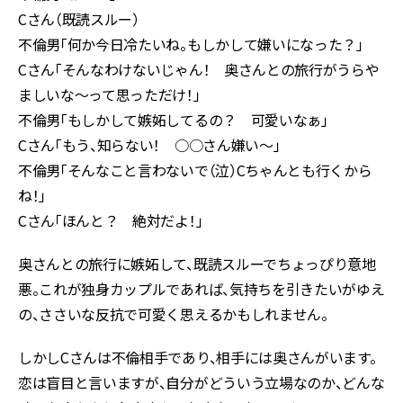
Cさん（既読スルー）
不倫男「何か今日冷たいね。もしかして嫌いになった？」
Cさん「そんなわけないじゃん！ 奥さんとの旅行がうらや
ましいな～って思っただけ！」
不倫男「もしかして嫉妬してるの？ 可愛いなぁ」
Cさん「もう、知らない！ ○○さん嫌い～」
不倫男「そんなこと言わないで（泣）Cちゃんとも行くから
ね！」
Cさん「ほんと？ 絶対だよ！」
奥さんとの旅行に嫉妬して、既読スルーでちょっぴり意地
悪。これが独身カップルであれば、気持ちを引きたいがゆえ
の、ささいな反抗で可愛く思えるかもしれません。
しかしCさんは不倫相手であり、相手には奥さんがいます。
恋は盲目と言いますが、自分がどういう立場なのか、どんな