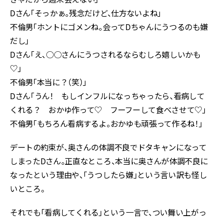
Dさん「そっかぁ。残念だけど、仕方ないよね」
不倫男「ホントにゴメンね。会ってDちゃんにうつるのも嫌
だし」
Dさん「え、○○さんにうつされるならむしろ嬉しいかも
♡」
不倫男「本当に？（笑）」
Dさん「うん！ もしインフルになっちゃったら、看病して
くれる？ おかゆ作って♡ フーフーして食べさせて♡」
不倫男「もちろん看病するよ。おかゆも頑張って作るね！」
デートの約束が、奥さんの体調不良でドタキャンになって
しまったDさん。正直なところ、本当に奥さんが体調不良に
なったという理由や、「うつしたら嫌」という言い訳も怪し
いところ。
それでも「看病してくれる」という一言で、つい舞い上がっ