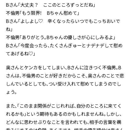
Bさん「大丈夫？ ここのところずっとだね」
不倫男「もう限界！ Bちゃん慰めて」
Bさん「よしよし♡ 辛くなったらいつでもこっちおいで
ね」
不倫男「ありがとう。Bちゃんの優しさが心にしみるよ」
Bさん「今度会ったら、たくさんぎゅーとナデナデして慰め
てあげるね♡」
奥さんとケンカをしてしまい、Bさんに泣きつく不倫男。B
さんは、不倫男のことが好きだからこそ、奥さんのことで悲
しんでいるとしても、つい受け入れて慰めてしまうのでし
ょう。
また、「このまま関係がこじれれば、自分のところに来てく
れるかも」という期待もあるのかもしれませんね。しかし、
どんなに思わせぶりなことを言われても、相手の言葉を鵜