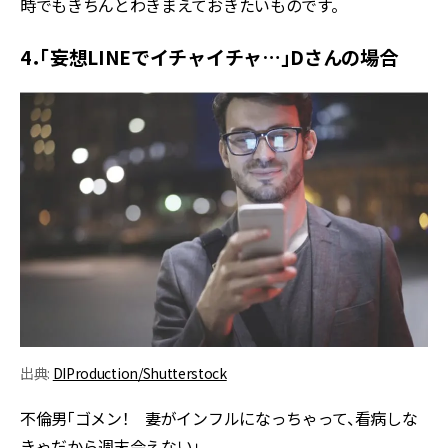
時でもきちんとわきまえておきたいものです。
4．「妄想LINEでイチャイチャ…」Dさんの場合
出典:
DIProduction/Shutterstock
不倫男「ゴメン！ 妻がインフルになっちゃって、看病しな
きゃだから週末会えない」