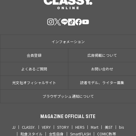
インフォメーション
会員登録
広告掲載について
よくあるご質問
お問い合わせ
光文社オフィシャルサイト
読者モデル、ライター募集
ブラウザプッシュ通知について
MAGAZINE OFFICIAL SITE
JJ
CLASSY.
VERY
STORY
HERS
Mart
美ST
bis
和食スタイル
女性自身
SmartFLASH
COMIC熱帯