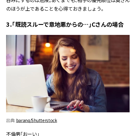
呑みにするのは危険。あくまでも、相手の優先順位は奥さん
のほうが上であることを心得ておきましょう。
3．「既読スルーで意地悪からの…」Cさんの場合
出典:
baranq/Shutterstock
不倫男「おーい」