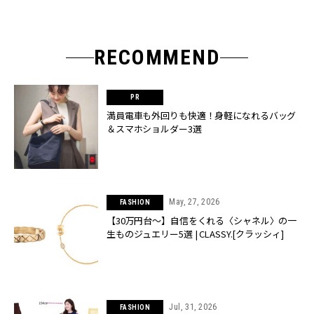
RECOMMEND
満員電車も外回りも快適！身軽になれるバッグ
＆スマホショルダー3選
May, 27, 2026
FASHION
【30万円台〜】自信をくれる〈シャネル〉の一
生ものジュエリー5選 | CLASSY.[クラッシィ]
Jul, 31, 2026
FASHION