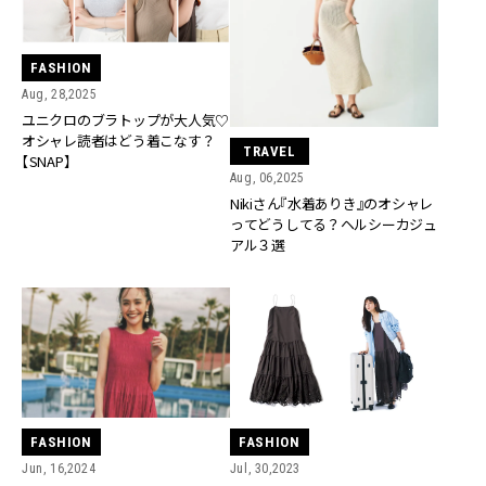
FASHION
Aug, 28,2025
ユニクロのブラトップが大人気♡
オシャレ読者はどう着こなす？
TRAVEL
【SNAP】
Aug, 06,2025
Nikiさん『水着ありき』のオシャレ
ってどうしてる？ヘルシーカジュ
アル３選
FASHION
FASHION
Jun, 16,2024
Jul, 30,2023