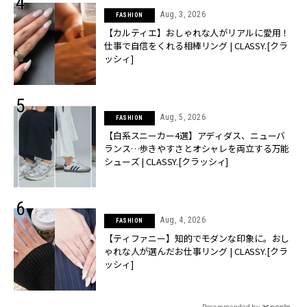
Aug, 3, 2026
FASHION
【カルティエ】おしゃれな人がリアルに愛用！
仕事で自信をくれる相棒リング | CLASSY.[クラ
ッシィ]
Aug, 5, 2026
FASHION
【白系スニーカー4選】アディダス、ニューバ
ランス…歩きやすさとオシャレを両立する万能
シューズ | CLASSY.[クラッシィ]
Aug, 4, 2026
FASHION
【ティファニー】知的でモダンな印象に。おし
ゃれな人が選んだお仕事リング | CLASSY.[クラ
ッシィ]
Recommended by