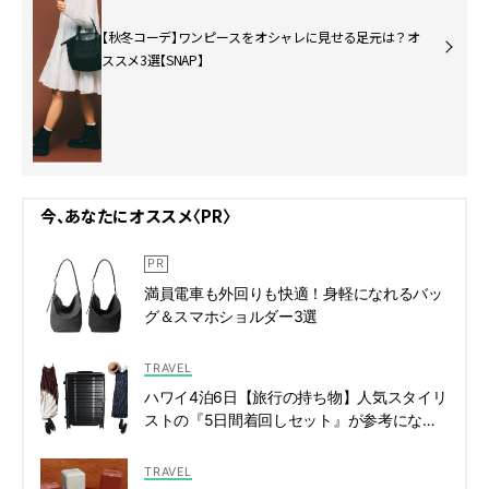
【秋冬コーデ】ワンピースをオシャレに見せる足元は？オ
ススメ3選【SNAP】
今、あなたにオススメ〈PR〉
満員電車も外回りも快適！身軽になれるバッ
グ＆スマホショルダー3選
TRAVEL
ハワイ4泊6日【旅行の持ち物】人気スタイリ
ストの『5日間着回しセット』が参考になり
すぎる！ | CLASSY.[クラッシィ]
TRAVEL