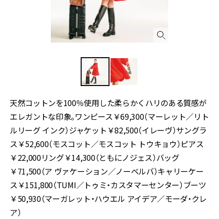
天然コットンを100％使用した柔らかくハリのある質感が
エレガントな印象。ワンピース￥69,300（マーレット／リト
ルリーグ インク）ジャケット￥82,500（イレーヴ）サングラ
ス￥52,600（モスコット／モスコット トウキョウ）ピアス
￥22,000リング￥14,300（ともにノジェス）バッグ
￥71,500（ア ヴァケーション／ノーベルバ）キャリーケー
ス￥151,800（TUMI／トゥミ・カスタマーセンター）ブーツ
￥50,930（マーガレット・ハウエル アイデア／モーダ・クレ
ア）