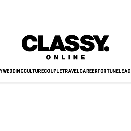
Y
WEDDING
CULTURE
COUPLE
TRAVEL
CAREER
FORTUNE
LEAD