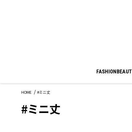
FASHION
BEAUT
HOME
#ミニ丈
#ミニ丈