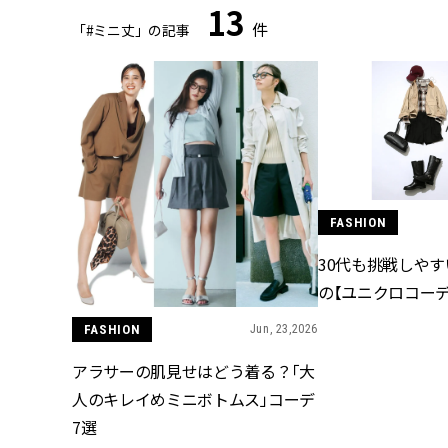
13
件
「#ミニ丈」の記事
FASHION
30代も挑戦しやす
の【ユニクロコーデ
FASHION
Jun, 23,2026
アラサーの肌見せはどう着る？「大
人のキレイめミニボトムス」コーデ
7選