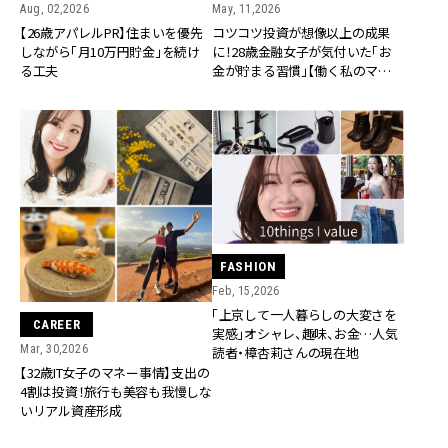
Aug, 02,2026
May, 11,2026
【26歳アパレルPR】住まいを優先
コツコツ投資が想像以上の成果
しながら「月10万円貯金」を続け
に！28歳金融女子が気付いた「お
る工夫
金が貯まる習慣」【働く私のマネー
明細】
FASHION
Feb, 15,2026
「上京して一人暮らしの大変さを
CAREER
実感」オシャレ、趣味、お金…人気
Mar, 30,2026
読者・樟杏莉さんの現在地
【32歳IT女子のマネー事情】支出の
4割は投資！旅行も美容も我慢しな
いリアル資産形成