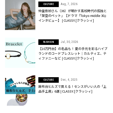
Aug, 7, 2026
CULTURE
仲里依紗さん（36）が明かす高校時代の孤独と
「架空のペット」【ドラマ『Tokyo middle 30』
インタビュー】 | CLASSY.[クラッシィ]
Jul, 30, 2026
FASHION
【10万円台】の名品も！ 夏の手元を彩るハイブ
ランドのコードブレスレット｜カルティエ、テ
ィファニーなど | CLASSY.[クラッシィ]
Dec, 4, 2025
CULTURE
麻布台ヒルズで買える！センスがいい人の「上
品手土産」6選 | CLASSY.[クラッシィ]