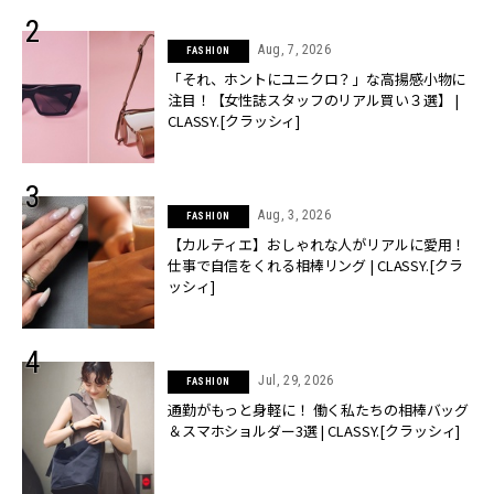
Aug, 7, 2026
FASHION
「それ、ホントにユニクロ？」な高揚感小物に
注目！【女性誌スタッフのリアル買い３選】 |
CLASSY.[クラッシィ]
Aug, 3, 2026
FASHION
【カルティエ】おしゃれな人がリアルに愛用！
仕事で自信をくれる相棒リング | CLASSY.[クラ
ッシィ]
Jul, 29, 2026
FASHION
通勤がもっと身軽に！ 働く私たちの相棒バッグ
＆スマホショルダー3選 | CLASSY.[クラッシィ]