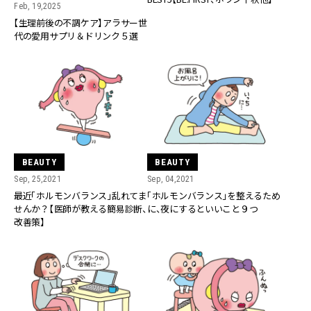
Feb, 19,2025
【生理前後の不調ケア】アラサー世
代の愛用サプリ＆ドリンク５選
BEAUTY
BEAUTY
Sep, 25,2021
Sep, 04,2021
最近「ホルモンバランス」乱れてま
「ホルモンバランス」を整えるため
せんか？【医師が教える簡易診断、
に、夜にするといいこと９つ
改善策】