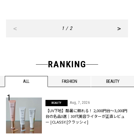
<
>
1 / 2
RANKING
ALL
FASHION
BEAUTY
Aug, 7, 2026
BEAUTY
【UV下地】酷暑に頼れる！ 2,000円台〜3,000円
台の名品3選｜30代美容ライターが正直レビュ
ー | CLASSY.[クラッシィ]