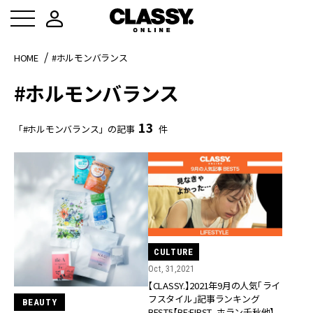
HOME
#ホルモンバランス
#ホルモンバランス
13
「#ホルモンバランス」の記事
件
CULTURE
Oct, 31,2021
【CLASSY.】2021年9月の人気「ライ
フスタイル」記事ランキング
BEAUTY
BEST5【BE:FIRST、ホラン千秋他】