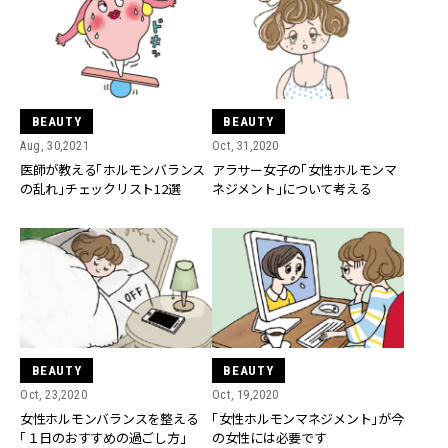
BEAUTY
BEAUTY
Aug, 30,2021
Oct, 31,2020
医師が教える「ホルモンバランス
アラサー女子の「女性ホルモンマ
の乱れ」チェックリスト12選
ネジメント」について考える
BEAUTY
BEAUTY
Oct, 23,2020
Oct, 19,2020
女性ホルモンバランスを整える
「女性ホルモンマネジメント」が今
「１日のおすすめの過ごし方」
の女性には必要です