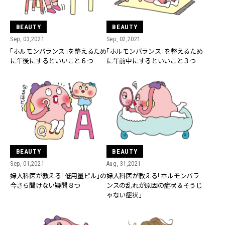
BEAUTY
BEAUTY
Sep, 03,2021
Sep, 02,2021
「ホルモンバランス」を整えるため
「ホルモンバランス」を整えるため
に午後にするといいこと６つ
に午前中にするといいこと３つ
BEAUTY
BEAUTY
Sep, 01,2021
Aug, 31,2021
婦人科医が教える「低用量ピル」の
婦人科医が教える「ホルモンバラ
今さら聞けない疑問８つ
ンスの乱れが原因の症状＆そうじ
ゃない症状」