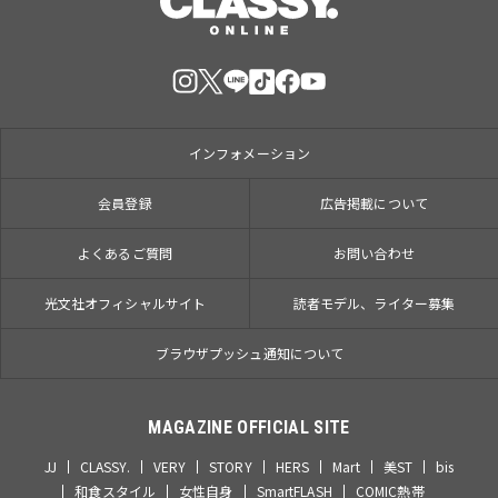
インフォメーション
会員登録
広告掲載について
よくあるご質問
お問い合わせ
光文社オフィシャルサイト
読者モデル、ライター募集
ブラウザプッシュ通知について
MAGAZINE OFFICIAL SITE
JJ
CLASSY.
VERY
STORY
HERS
Mart
美ST
bis
和食スタイル
女性自身
SmartFLASH
COMIC熱帯