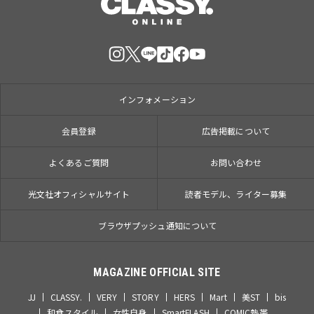
インフォメーション
会員登録
広告掲載について
よくあるご質問
お問い合わせ
光文社オフィシャルサイト
読者モデル、ライター募集
ブラウザプッシュ通知について
MAGAZINE OFFICIAL SITE
JJ
CLASSY.
VERY
STORY
HERS
Mart
美ST
bis
和食スタイル
女性自身
SmartFLASH
COMIC熱帯