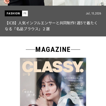
FASHION
PR
Jul, 15,2026
【ICB】人気インフルエンサーと共同制作! 週5で着たく
なる「名品ブラウス」２選
MAGAZINE