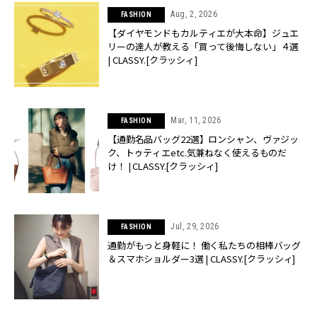
Aug, 2, 2026
FASHION
【ダイヤモンドもカルティエが大本命】ジュエ
リーの達人が教える「買って後悔しない」４選
| CLASSY.[クラッシィ]
Mar, 11, 2026
FASHION
【通勤名品バッグ22選】ロンシャン、ヴァジッ
ク、トゥティエetc.気兼ねなく使えるものだ
け！ | CLASSY.[クラッシィ]
Jul, 29, 2026
FASHION
通勤がもっと身軽に！ 働く私たちの相棒バッグ
＆スマホショルダー3選 | CLASSY.[クラッシィ]