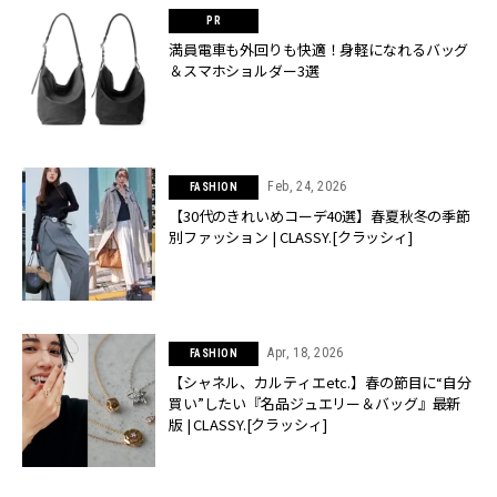
満員電車も外回りも快適！身軽になれるバッグ
＆スマホショルダー3選
Feb, 24, 2026
FASHION
【30代のきれいめコーデ40選】春夏秋冬の季節
別ファッション | CLASSY.[クラッシィ]
Apr, 18, 2026
FASHION
【シャネル、カルティエetc.】春の節目に“自分
買い”したい『名品ジュエリー＆バッグ』最新
版 | CLASSY.[クラッシィ]