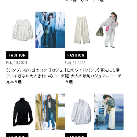
FASHION
FASHION
Feb, 18,2024
Feb, 17,2024
【シンプルなロゴのロンT】カジュ
【白のワイドパンツ】春先にも活
アルすぎない大人きれいめコーデ
躍！大人の最旬カジュアルコーデ
見本５選
５選