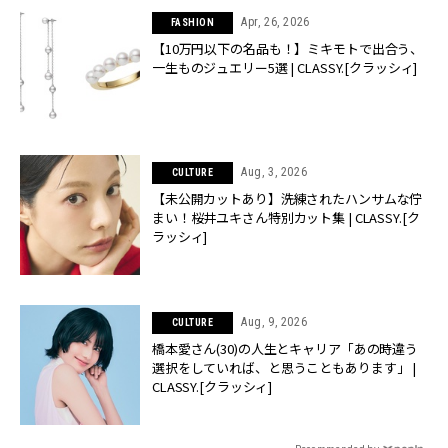
Apr, 26, 2026
FASHION
【10万円以下の名品も！】ミキモトで出合う、
一生ものジュエリー5選 | CLASSY.[クラッシィ]
Aug, 3, 2026
CULTURE
【未公開カットあり】洗練されたハンサムな佇
まい！桜井ユキさん特別カット集 | CLASSY.[ク
ラッシィ]
Aug, 9, 2026
CULTURE
橋本愛さん(30)の人生とキャリア「あの時違う
選択をしていれば、と思うこともあります」 |
CLASSY.[クラッシィ]