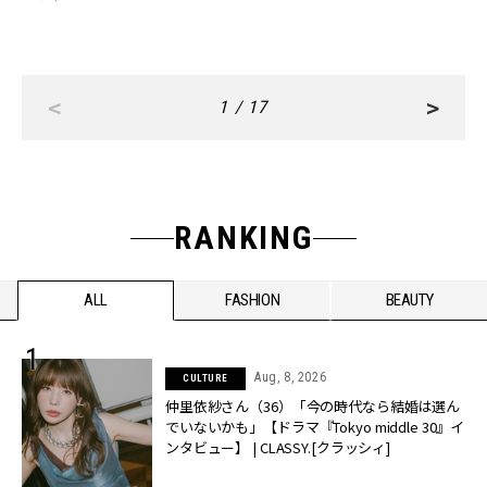
<
>
1 / 17
RANKING
ALL
FASHION
BEAUTY
Aug, 8, 2026
CULTURE
仲里依紗さん（36）「今の時代なら結婚は選ん
でいないかも」【ドラマ『Tokyo middle 30』イ
ンタビュー】 | CLASSY.[クラッシィ]