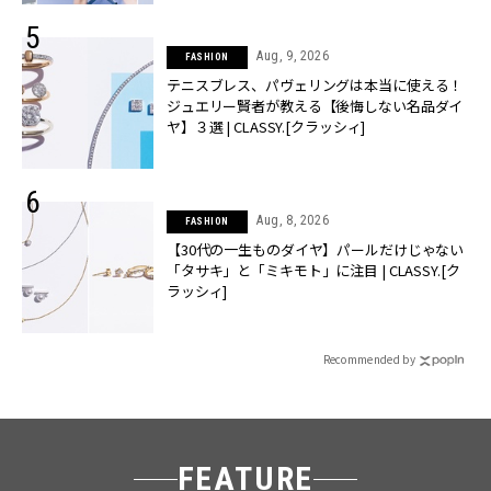
Aug, 9, 2026
FASHION
テニスブレス、パヴェリングは本当に使える！
ジュエリー賢者が教える【後悔しない名品ダイ
ヤ】３選 | CLASSY.[クラッシィ]
Aug, 8, 2026
FASHION
【30代の一生ものダイヤ】パールだけじゃない
「タサキ」と「ミキモト」に注目 | CLASSY.[ク
ラッシィ]
Recommended by
FEATURE