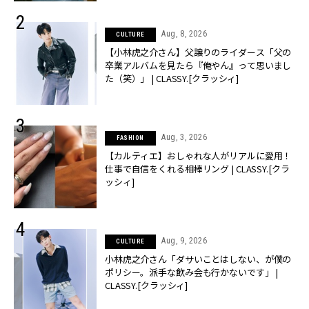
Aug, 8, 2026
CULTURE
【小林虎之介さん】父譲りのライダース「父の
卒業アルバムを見たら『俺やん』って思いまし
た（笑）」 | CLASSY.[クラッシィ]
Aug, 3, 2026
FASHION
【カルティエ】おしゃれな人がリアルに愛用！
仕事で自信をくれる相棒リング | CLASSY.[クラ
ッシィ]
Aug, 9, 2026
CULTURE
小林虎之介さん「ダサいことはしない、が僕の
ポリシー。派手な飲み会も行かないです」 |
CLASSY.[クラッシィ]