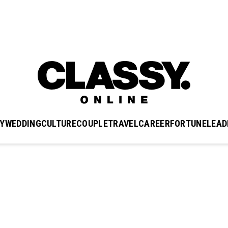
Y
WEDDING
CULTURE
COUPLE
TRAVEL
CAREER
FORTUNE
LEAD