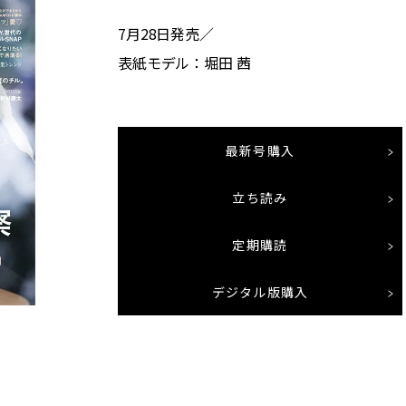
7月28日発売／
表紙モデル：堀田 茜
最新号購入
立ち読み
定期購読
デジタル版購入