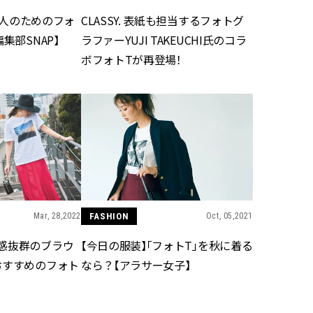
｜大人のためのフォ
CLASSY. 表紙も担当するフォトグ
集部SNAP】
ラファーYUJI TAKEUCHI氏のコラ
ボフォトTが再登場！
Mar, 28,2022
FASHION
Oct, 05,2021
感抜群のブラウ
【今日の服装】「フォトT」を秋に着る
おすすめのフォト
なら？【アラサー女子】