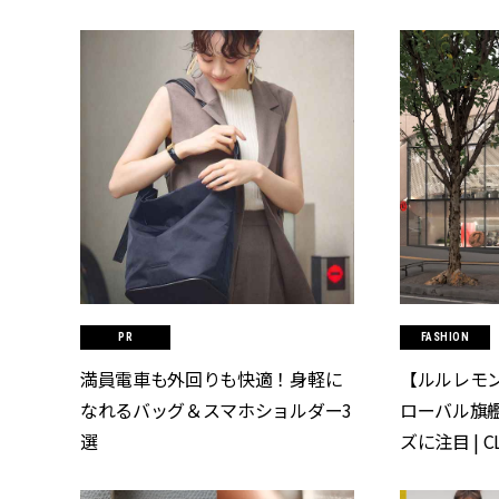
FASHION
満員電車も外回りも快適！身軽に
【ルルレモ
なれるバッグ＆スマホショルダー3
ローバル旗
選
ズに注目 | C