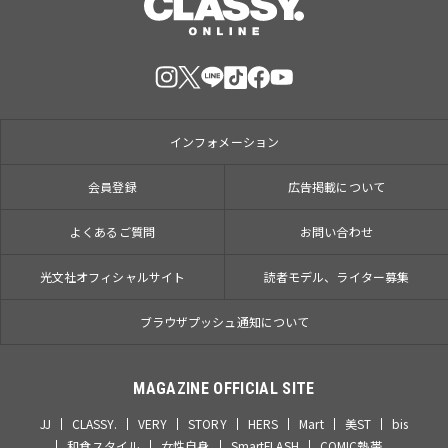
インフォメーション
会員登録
広告掲載について
よくあるご質問
お問い合わせ
光文社オフィシャルサイト
読者モデル、ライター募集
ブラウザプッシュ通知について
MAGAZINE OFFICIAL SITE
JJ
CLASSY.
VERY
STORY
HERS
Mart
美ST
bis
和食スタイル
女性自身
SmartFLASH
COMIC熱帯