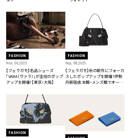
FASHION
FASHION
Nov, 06,2025
Sep, 08,2025
【フェラガモ】名品シューズ
【フェラガモ】秋の新作にフォーカ
「VARA（ヴァラ）」が主役のポップ
スしたポップアップを開催！伊勢
アップを開催！【東京・大阪】
丹新宿店 本館・メンズ館でオープ
ン
FASHION