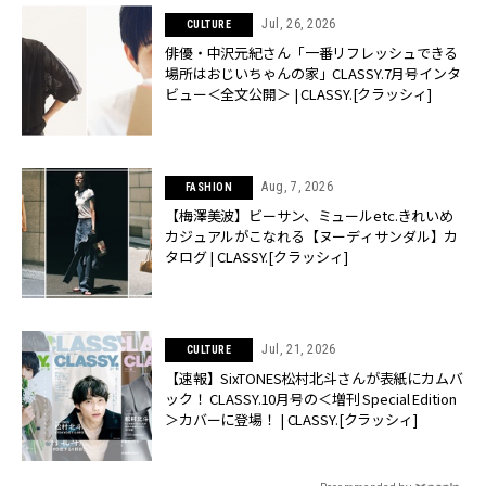
Jul, 26, 2026
CULTURE
俳優・中沢元紀さん「一番リフレッシュできる
場所はおじいちゃんの家」CLASSY.7月号インタ
ビュー＜全文公開＞ | CLASSY.[クラッシィ]
Aug, 7, 2026
FASHION
【梅澤美波】ビーサン、ミュールetc.きれいめ
カジュアルがこなれる【ヌーディサンダル】カ
タログ | CLASSY.[クラッシィ]
Jul, 21, 2026
CULTURE
【速報】SixTONES松村北斗さんが表紙にカムバ
ック！ CLASSY.10月号の＜増刊 Special Edition
＞カバーに登場！ | CLASSY.[クラッシィ]