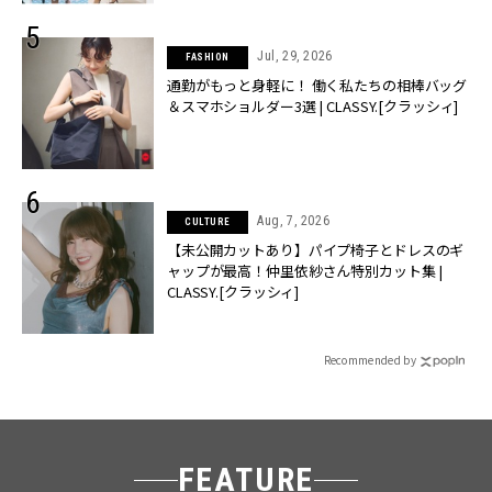
Jul, 29, 2026
FASHION
通勤がもっと身軽に！ 働く私たちの相棒バッグ
＆スマホショルダー3選 | CLASSY.[クラッシィ]
Aug, 7, 2026
CULTURE
【未公開カットあり】パイプ椅子とドレスのギ
ャップが最高！仲里依紗さん特別カット集 |
CLASSY.[クラッシィ]
Recommended by
FEATURE