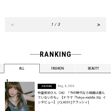
<
>
1 / 3
RANKING
ALL
FASHION
BEAUTY
Aug, 8, 2026
CULTURE
仲里依紗さん（36）「今の時代なら結婚は選ん
でいないかも」【ドラマ『Tokyo middle 30』イ
ンタビュー】 | CLASSY.[クラッシィ]