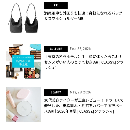
満員電車も外回りも快適！身軽になれるバッグ
＆スマホショルダー3選
Feb, 28, 2026
CULTURE
【東京の名門ホテル】手土産に迷ったらこれ！
センスがいい人のとっておき8選 | CLASSY.[クラ
ッシィ]
May, 28, 2026
BEAUTY
30代美容ライターが正直レビュー！ ドラコスで
発見した、皮脂崩れ・毛穴をカバーする神ベー
ス3選｜2026年春夏 | CLASSY.[クラッシィ]