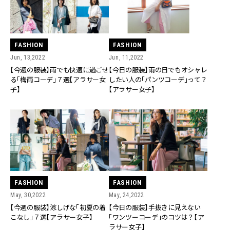
FASHION
FASHION
Jun, 13,2022
Jun, 11,2022
【今週の服装】雨でも快適に過ごせ
【今日の服装】雨の日でもオシャレ
る「梅雨コーデ」７選【アラサー女
したい人の「パンツコーデ」って？
子】
【アラサー女子】
FASHION
FASHION
May, 30,2022
May, 24,2022
【今週の服装】涼しげな「初夏の着
【今日の服装】手抜きに見えない
こなし」７選【アラサー女子】
「ワンツーコーデ」のコツは？【ア
ラサー女子】