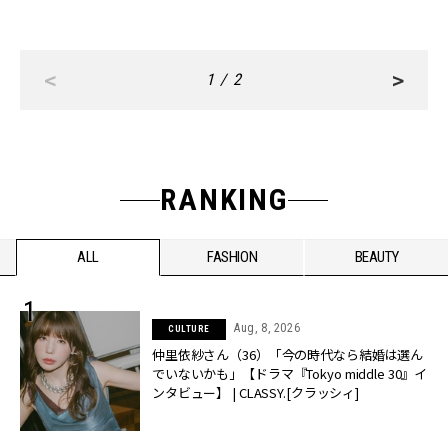
<
>
1 / 2
RANKING
ALL
FASHION
BEAUTY
Aug, 8, 2026
CULTURE
仲里依紗さん（36）「今の時代なら結婚は選ん
でいないかも」【ドラマ『Tokyo middle 30』イ
ンタビュー】 | CLASSY.[クラッシィ]