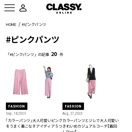
HOME
#ピンクパンツ
#ピンクパンツ
20
「#ピンクパンツ」の記事
件
FASHION
FASHION
Sep, 18,2023
Aug, 27,2023
「カラーパンツ」大人可愛いピンク
カラーパンツとジレで大人可愛い
をうまく着こなすアイディア５つ
きれいめカジュアルコーデ【着回
しDiary】