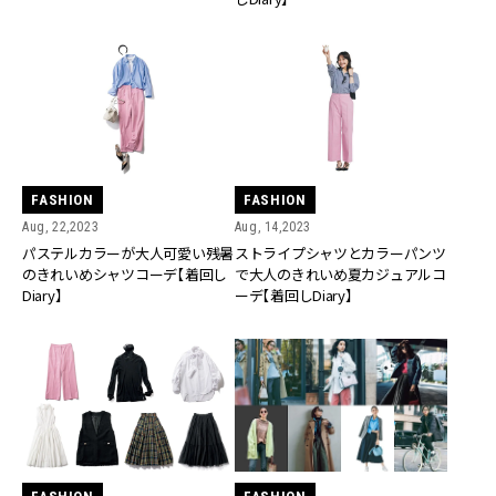
FASHION
FASHION
Aug, 22,2023
Aug, 14,2023
パステルカラーが大人可愛い残暑
ストライプシャツとカラーパンツ
のきれいめシャツコーデ【着回し
で大人のきれいめ夏カジュアルコ
Diary】
ーデ【着回しDiary】