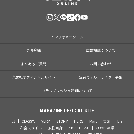
インフォメーション
会員登録
広告掲載について
よくあるご質問
お問い合わせ
光文社オフィシャルサイト
読者モデル、ライター募集
ブラウザプッシュ通知について
MAGAZINE OFFICIAL SITE
JJ
CLASSY.
VERY
STORY
HERS
Mart
美ST
bis
和食スタイル
女性自身
SmartFLASH
COMIC熱帯