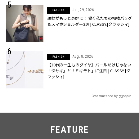
Jul, 29, 2026
FASHION
通勤がもっと身軽に！ 働く私たちの相棒バッグ
＆スマホショルダー3選 | CLASSY.[クラッシィ]
Aug, 8, 2026
FASHION
【30代の一生ものダイヤ】パールだけじゃない
「タサキ」と「ミキモト」に注目 | CLASSY.[ク
ラッシィ]
Recommended by
FEATURE