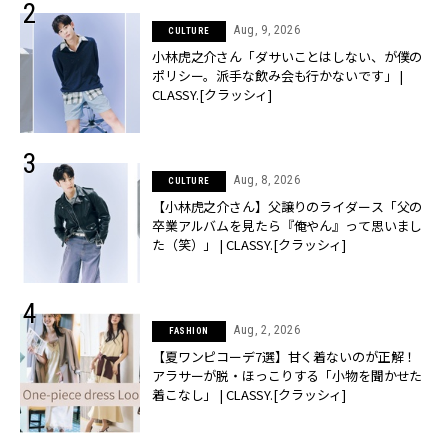
Aug, 9, 2026
CULTURE
小林虎之介さん「ダサいことはしない、が僕の
ポリシー。派手な飲み会も行かないです」 |
CLASSY.[クラッシィ]
Aug, 8, 2026
CULTURE
【小林虎之介さん】父譲りのライダース「父の
卒業アルバムを見たら『俺やん』って思いまし
た（笑）」 | CLASSY.[クラッシィ]
Aug, 2, 2026
FASHION
【夏ワンピコーデ7選】甘く着ないのが正解！
アラサーが脱・ほっこりする「小物を聞かせた
着こなし」 | CLASSY.[クラッシィ]