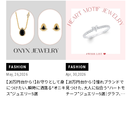
FASHION
FASHION
May, 26,2026
Apr, 30,2026
【20万円台から！】お守りとして身
【20万円台から！】憧れブランドで
につけたい、瞬時に洒落る“オニキ
見つけた、大人に似合う“ハートモ
ス”ジュエリー5選
チーフ”ジュエリー5選｜グラフ、シ
ョパールetc.