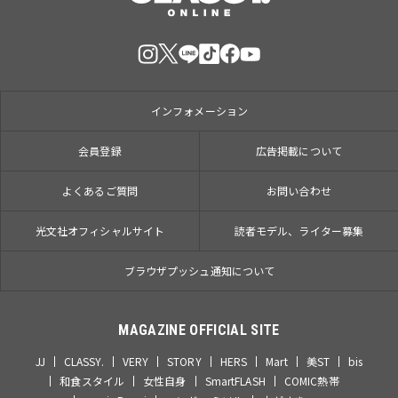
インフォメーション
会員登録
広告掲載について
よくあるご質問
お問い合わせ
光文社オフィシャルサイト
読者モデル、ライター募集
ブラウザプッシュ通知について
MAGAZINE OFFICIAL SITE
JJ
CLASSY.
VERY
STORY
HERS
Mart
美ST
bis
和食スタイル
女性自身
SmartFLASH
COMIC熱帯