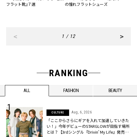
フラット靴』７選
の憧れフラットシューズ
<
>
1 / 12
RANKING
ALL
FASHION
BEAUTY
Aug, 6, 2026
CULTURE
「ここからさらにギアを入れて加速していきた
い！」今年デビューのSTARGLOWが目指す場所
とは？【3rdシングル『Drivin' My Life』発売】 |