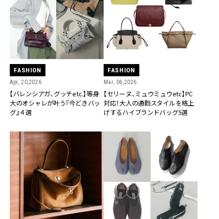
FASHION
FASHION
Apr, 20,2026
Mar, 06,2026
【バレンシアガ、グッチetc.】等身
【セリーヌ、ミュウミュウetc】PC
大のオシャレが叶う『今どきバッ
対応！大人の通勤スタイルを格上
グ』４選
げするハイブランドバッグ5選