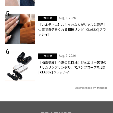
Aug, 3, 2026
FASHION
【カルティエ】おしゃれな人がリアルに愛用！
仕事で自信をくれる相棒リング | CLASSY.[クラ
ッシィ]
Aug, 2, 2026
FASHION
【梅澤美波】今夏の注目株！ジュエリー感覚の
「サムリングサンダル」でパンツコーデを更新
| CLASSY.[クラッシィ]
Recommended by