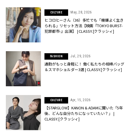
May, 28, 2026
CULTURE
ヒコロヒーさん（36）多忙でも「機嫌よく生き
られる」リセット方法【映画『TOKYO BURST-
犯罪都市-』出演】 | CLASSY.[クラッシィ]
Jul, 29, 2026
FASHION
通勤がもっと身軽に！ 働く私たちの相棒バッグ
＆スマホショルダー3選 | CLASSY.[クラッシィ]
Apr, 15, 2026
CULTURE
【STARGLOW】KANON & ADAMに聞いた「5年
後、どんな自分たちになっていたい？」 |
CLASSY.[クラッシィ]