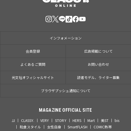
インフォメーション
会員登録
広告掲載について
よくあるご質問
お問い合わせ
光文社オフィシャルサイト
読者モデル、ライター募集
ブラウザプッシュ通知について
MAGAZINE OFFICIAL SITE
JJ
CLASSY.
VERY
STORY
HERS
Mart
美ST
bis
和食スタイル
女性自身
SmartFLASH
COMIC熱帯