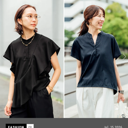
FASHION
PR
Jul, 15,2026