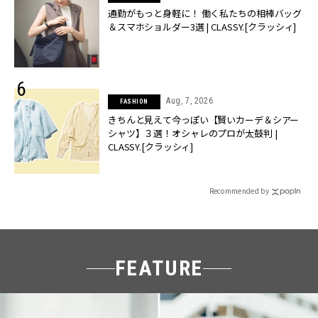
通勤がもっと身軽に！ 働く私たちの相棒バッグ
＆スマホショルダー3選 | CLASSY.[クラッシィ]
Aug, 7, 2026
FASHION
きちんと見えて今っぽい【賢いカーデ＆シアー
シャツ】３選！オシャレのプロが太鼓判 |
CLASSY.[クラッシィ]
Recommended by
FEATURE