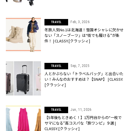
Feb, 3, 2026
TRAVEL
冬旅人気No.1は北海道！雪国オシャレに欠かせ
ない「スノーブーツ」は“街でも履ける”が条
件！ | CLASSY.[クラッシィ]
Sep, 7, 2025
TRAVEL
人とかぶらない「トラベルバッグ」と出合いた
い！みんなのおすすめは？【SNAP】 | CLASSY.
[クラッシィ]
Jun, 11, 2026
TRAVEL
【5年後もときめく！】1万円台からの“一枚で
サマになる”高コスパな「旅ワンピ」９選 |
CLASSY.[クラッシィ]