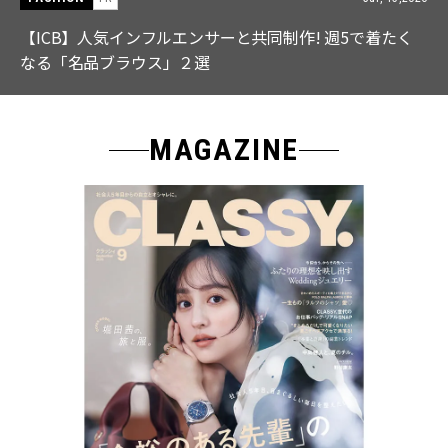
【ICB】人気インフルエンサーと共同制作! 週5で着たく
なる「名品ブラウス」２選
MAGAZINE