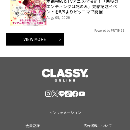
本編完結＆TVアニメ化決定！「悪役の
エンディングは死のみ」完結記念イベ
ントを8/9よりピッコマで開催
Aug, 09, 2026
Powered by PR TIMES
VIEW MORE
インフォメーション
会員登録
広告掲載について