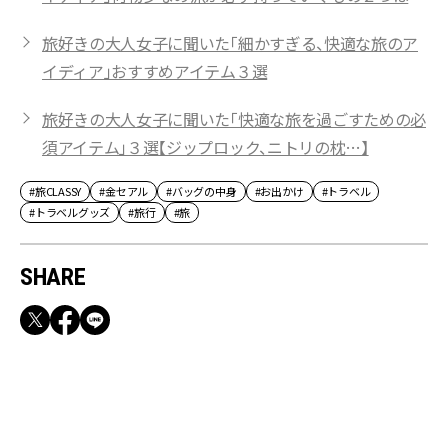
旅好きの大人女子に聞いた「細かすぎる、快適な旅のア
イディア」おすすめアイテム３選
旅好きの大人女子に聞いた「快適な旅を過ごすための必
須アイテム」３選【ジップロック、ニトリの枕…】
#旅CLASSY
#金セアル
#バッグの中身
#お出かけ
#トラベル
#トラベルグッズ
#旅行
#旅
SHARE