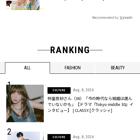
Recommended by
RANKING
ALL
FASHION
BEAUTY
Aug, 8, 2026
CULTURE
仲里依紗さん（36）「今の時代なら結婚は選ん
でいないかも」【ドラマ『Tokyo middle 30』イ
ンタビュー】 | CLASSY.[クラッシィ]
Aug, 8, 2026
CULTURE