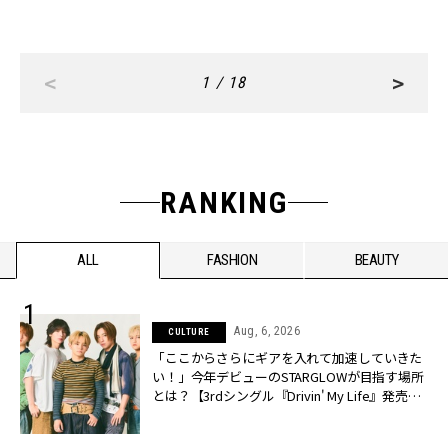
<
>
1 / 18
RANKING
ALL
FASHION
BEAUTY
Aug, 6, 2026
CULTURE
「ここからさらにギアを入れて加速していきた
い！」今年デビューのSTARGLOWが目指す場所
とは？【3rdシングル『Drivin' My Life』発売】 |
CLASSY.[クラッシィ]