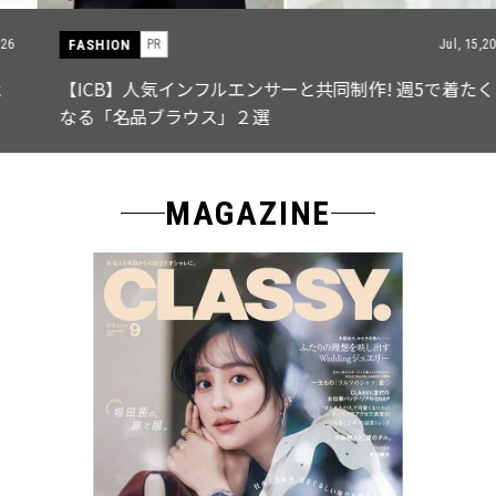
FASHION
PR
Jul, 15,2026
【ICB】人気インフルエンサーと共同制作! 週5で着たく
なる「名品ブラウス」２選
MAGAZINE