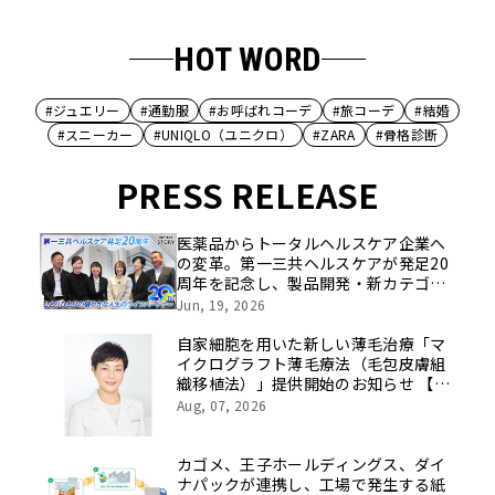
HOT WORD
#ジュエリー
#通勤服
#お呼ばれコーデ
#旅コーデ
#結婚
#スニーカー
#UNIQLO（ユニクロ）
#ZARA
#骨格診断
PRESS RELEASE
医薬品からトータルヘルスケア企業へ
の変革。第一三共ヘルスケアが発足20
周年を記念し、製品開発・新カテゴリ
挑戦の舞台や旧社統合時のエピソード
Jun, 19, 2026
を社員の想いとともに振り返る特別映
像を公開！
自家細胞を用いた新しい薄毛治療「マ
イクログラフト薄毛療法（毛包皮膚組
織移植法）」提供開始のお知らせ 【医
療法人社団 青真会 青山エルクリニ
Aug, 07, 2026
ック】
カゴメ、王子ホールディングス、ダイ
ナパックが連携し、工場で発生する紙