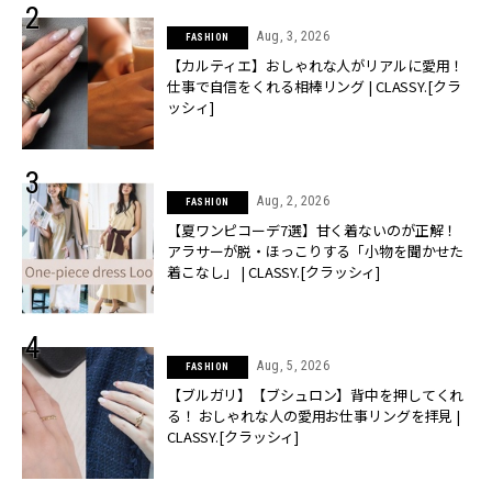
Aug, 3, 2026
FASHION
【カルティエ】おしゃれな人がリアルに愛用！
仕事で自信をくれる相棒リング | CLASSY.[クラ
ッシィ]
Aug, 2, 2026
FASHION
【夏ワンピコーデ7選】甘く着ないのが正解！
アラサーが脱・ほっこりする「小物を聞かせた
着こなし」 | CLASSY.[クラッシィ]
Aug, 5, 2026
FASHION
【ブルガリ】【ブシュロン】背中を押してくれ
る！ おしゃれな人の愛用お仕事リングを拝見 |
CLASSY.[クラッシィ]