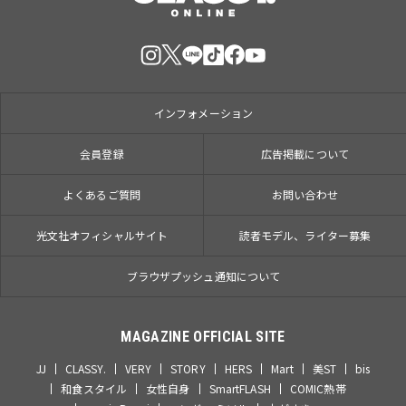
インフォメーション
会員登録
広告掲載について
よくあるご質問
お問い合わせ
光文社オフィシャルサイト
読者モデル、ライター募集
ブラウザプッシュ通知について
MAGAZINE OFFICIAL SITE
JJ
CLASSY.
VERY
STORY
HERS
Mart
美ST
bis
和食スタイル
女性自身
SmartFLASH
COMIC熱帯