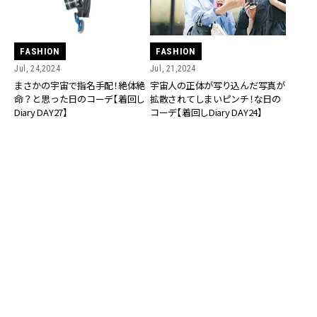
FASHION
FASHION
Jul, 24,2024
Jul, 21,2024
まさかの宇宙で指名手配！絶体絶
宇宙人の正体が写り込んだ写真が
命？と思った日のコーデ【着回し
拡散されてしまいピンチ！な日の
Diary DAY27】
コーデ【着回しDiary DAY24】
FASHION
FASHION
Jul, 20,2024
Jul, 15,2024
すっきり見えテーパードパンツは
お菓子配りは女子の仕事…？宇宙
スタイルアップ名品！おすすめコ
人には理解できなかった日のコー
ーデ5選【着回しDiary】
デ【着回しDiary DAY18】