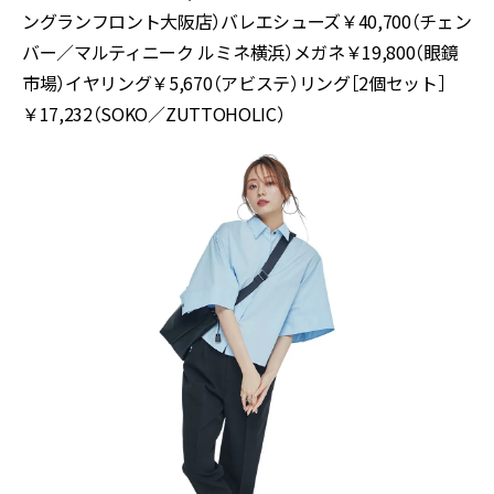
ングランフロント大阪店）バレエシューズ￥40,700（チェン
バー／マルティニーク ルミネ横浜）メガネ￥19,800（眼鏡
市場）イヤリング￥5,670（アビステ）リング［2個セット］
￥17,232（SOKO／ZUTTOHOLIC）