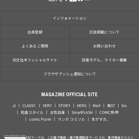
インフォメーション
会員登録
広告掲載について
よくあるご質問
お問い合わせ
光文社オフィシャルサイト
読者モデル、ライター募集
ブラウザプッシュ通知について
MAGAZINE OFFICIAL SITE
JJ
CLASSY.
VERY
STORY
HERS
Mart
美ST
bis
和食スタイル
女性自身
SmartFLASH
COMIC熱帯
comic Pureri
マンガ コミソル
本がすき。
ABJマークは、この電子書店・電子書籍配信サービスが、著作権者からコン