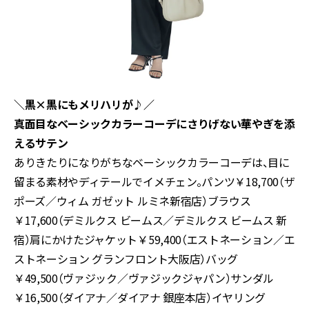
＼黒×黒にもメリハリが♪／
真面目なベーシックカラーコーデにさりげない華やぎを添
えるサテン
ありきたりになりがちなベーシックカラーコーデは、目に
留まる素材やディテールでイメチェン。パンツ￥18,700（ザ
ポーズ／ウィム ガゼット ルミネ新宿店）ブラウス
￥17,600（デミルクス ビームス／デミルクス ビームス 新
宿）肩にかけたジャケット￥59,400（エストネーション／エ
ストネーション グランフロント大阪店）バッグ
￥49,500（ヴァジック／ヴァジックジャパン）サンダル
￥16,500（ダイアナ／ダイアナ 銀座本店）イヤリング