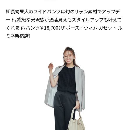
脚長効果大のワイドパンツは旬のサテン素材でアップデ
ート。繊細な光沢感が洒落見えもスタイルアップも叶えて
くれます。パンツ￥18,700（ザ ポーズ／ウィム ガゼット ル
ミネ新宿店）