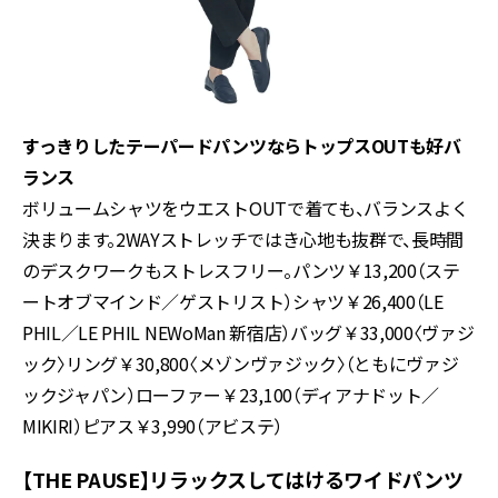
すっきりしたテーパードパンツならトップスOUTも好バ
ランス
ボリュームシャツをウエストOUTで着ても、バランスよく
決まります。2WAYストレッチではき心地も抜群で、長時間
のデスクワークもストレスフリー。パンツ￥13,200（ステ
ートオブマインド／ゲストリスト）シャツ￥26,400（LE
PHIL／LE PHIL NEWoMan 新宿店）バッグ￥33,000〈ヴァジ
ック〉リング￥30,800〈メゾンヴァジック〉（ともにヴァジ
ックジャパン）ローファー￥23,100（ディアナドット／
MIKIRI）ピアス￥3,990（アビステ）
【THE PAUSE】リラックスしてはけるワイドパンツ