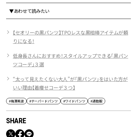
▼あわせて読みたい
【セオリーの黒パンツ】TPOレスな黒相棒アイテムが頼
りになる！
低身長さんにおすすめ！スタイルアップできる「黒パン
ツコーデ」３選
“太って見えたくない大人”が「黒パンツ」をはいた方が
いい理由【着痩せコーデ３つ】
#梅澤美波
#テーパードパンツ
#ワイドパンツ
#通勤服
SHARE