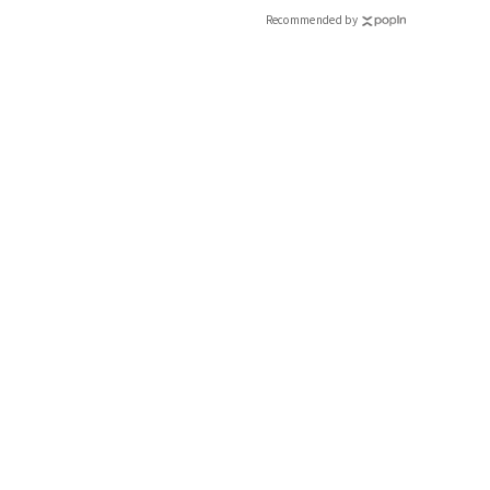
CLASSY.[クラッシィ]
Recommended by