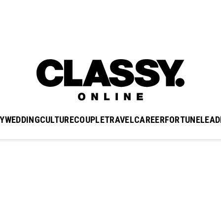
Y
WEDDING
CULTURE
COUPLE
TRAVEL
CAREER
FORTUNE
LEAD