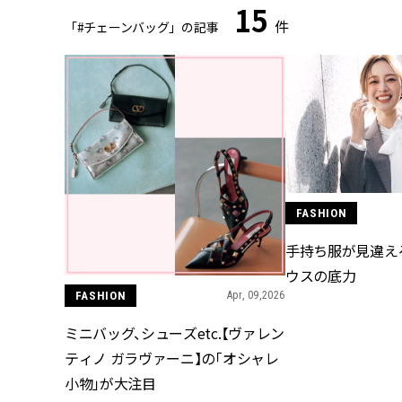
15
件
「#チェーンバッグ」の記事
FASHION
手持ち服が見違え
ウスの底力
FASHION
Apr, 09,2026
ミニバッグ、シューズetc.【ヴァレン
ティノ ガラヴァーニ】の「オシャレ
小物」が大注目