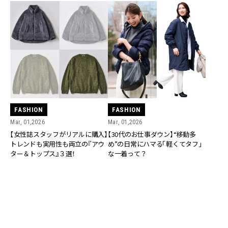
FASHION
FASHION
Mar, 01,2026
Mar, 01,2026
【女性誌スタッフがリアルに購入】
【30代のお仕事ダウン】“移動多
トレンドも実用性も両立の『アウ
め”の日常にハマる「軽くてタフ」
ター＆トップス』３選！
な一着って？