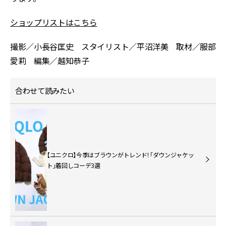
ショップリストはこちら
撮影／小長谷匡史 スタイリスト／平沼洋美 取材／服部
愛莉 編集／越知恭子
合わせて読みたい
【ユニクロ】今季はブラウンがトレンド！「ダウンジャケッ
ト」着回しコーデ3選