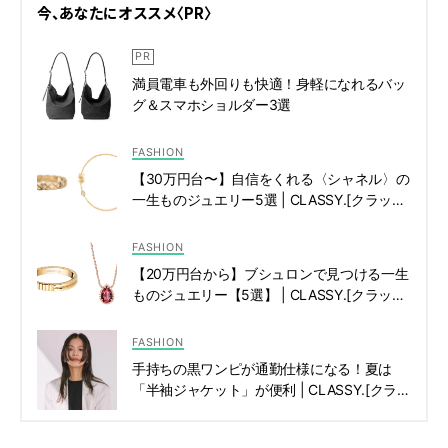
今、あなたにオススメ〈PR〉
満員電車も外回りも快適！身軽になれるバッ
グ＆スマホショルダー3選
FASHION
【30万円台〜】自信をくれる〈シャネル〉の
一生ものジュエリー5選 | CLASSY.[クラッシ
ィ]
FASHION
【20万円台から】ブシュロンで見つける一生
ものジュエリー【5選】 | CLASSY.[クラッシ
ィ]
FASHION
手持ちの黒ワンピが通勤仕様になる！夏は
「半袖ジャケット」が便利 | CLASSY.[クラッ
シィ]