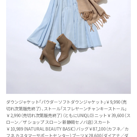
ダウンジャケット「パウダーソフトダウンジャケット」￥9,990（売
切れ次第販売終了）、ストール「スフレヤーンチャンキーストール」
￥2,990（売切れ次第販売終了）（ともにUNIQLO）ニット￥39,600（ス
ローン／ザ ショップ スローン 新静岡セノバ店）スカート
￥10,989（NATURAL BEAUTY BASIC）バッグ￥87,100（カフネ／カ
フネ カスタマーサポートセンター）ブーツ￥28,600（ダイアナ／ダ