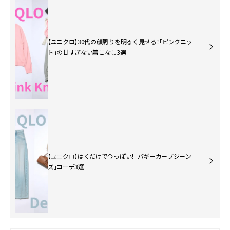
【ユニクロ】30代の顔周りを明るく見せる！「ピンクニッ
ト」の甘すぎない着こなし3選
【ユニクロ】はくだけで今っぽい！「バギーカーブジーン
ズ」コーデ3選