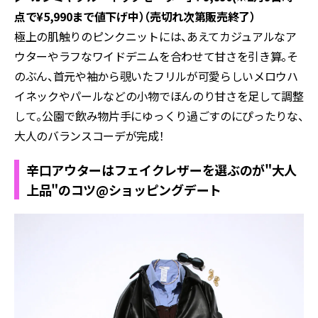
点で¥5,990まで値下げ中）（売切れ次第販売終了）
極上の肌触りのピンクニットには、あえてカジュアルなア
ウターやラフなワイドデニムを合わせて甘さを引き算。そ
のぶん、首元や袖から覗いたフリルが可愛らしいメロウハ
イネックやパールなどの小物でほんのり甘さを足して調整
して。公園で飲み物片手にゆっくり過ごすのにぴったりな、
大人のバランスコーデが完成！
辛口アウターはフェイクレザーを選ぶのが"大人
上品"のコツ@ショッピングデート