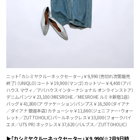
ニット「カシミヤクルーネックセーター」￥9,990（売切れ次第販売
終了）（UNIQLO）コート￥19,900（マンゴ）カットソー￥4,400（アバ
ハウス マヴィ／アバハウスインターナショナル オンラインストア）
デニムパンツ￥23,100（MIESROHE／MIESROHE ルミネ新宿1店）
バッグ￥41,800（ア ヴァケーション）パンプス￥16,500（ダイアナ
／ダイアナ 銀座本店）カチューシャ￥11,660（ジェニファー・ウォー
レット／ZUTTOHOLIC）パールネックレス￥33,000（フォークバイ
エヌ／UTS PR）ネックレス￥37,620（バルブス／ZUTTOHOLIC）
▶「カシミヤクルーネックセーター」￥9,990(※2月9日時