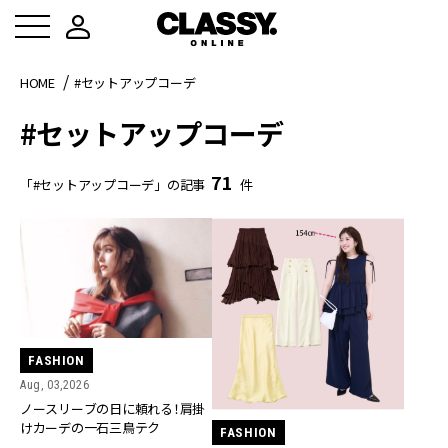
HOME
#セットアップコーデ
#セットアップコーデ
71
「#セットアップコーデ」の記事
件
FASHION
Aug, 03,2026
ノースリーブの日に頼れる！肩掛
けカーデの一石三鳥テク
FASHION