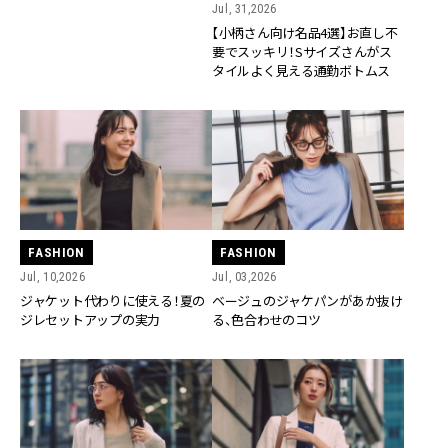
Jul, 31,2026
【小柄さん向け名品4選】お直し不
要でスッキリ！Sサイズさんがス
タイルよく見える通勤ボトムス
FASHION
FASHION
Jul, 10,2026
Jul, 03,2026
ジャケット代わりに使える！夏の
ベージュのジャケパンがあか抜け
ジレセットアップの実力
る、色合わせのコツ