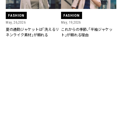
FASHION
FASHION
May, 26,2026
May, 19,2026
夏の通勤ジャケットは「洗えるリ
これからの季節、「半袖ジャケッ
ネンライク素材」が頼れる
ト」が頼れる理由
FASHION
May, 08,2026
フラットのメリージェーン、通勤
コーデにどう合わせる？
FASHION
May, 01,2026
【CLASSY.厳選】働き世代の『優秀
セットアップ』７選！単品の着回し