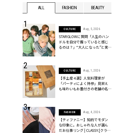
WEDDING
ALL
FASHION
BEAUTY
WEDDIN
 16, 2026
Aug, 5, 2026
CULTURE
はアリ？お呼
STARGLOWに質問「人生のハン
コーデ＆マナ
ドルを自分で握っていると感じ
Y.[クラッシィ]
るのは？」“大️人になった”と実
感する瞬間【3rdシングル
『Drivin' My Life』発売】 |
CLASSY.[クラッシィ]
 13, 2025
Aug, 1, 2026
CULTURE
ブランドのリ
【手土産４選】人気料理家が
0代カップルの
「パーティによく持参」見栄え
SSY.[クラッシ
も味わいもお墨付きの老舗の名
物とは？ | CLASSY.[クラッシィ]
 30, 2026
Aug, 4, 2026
FASHION
リー】1つでも
【ティファニー】知的でモダン
ポメラートの
な印象に。おしゃれな人が選ん
シリーズに注
だお仕事リング | CLASSY.[クラッ