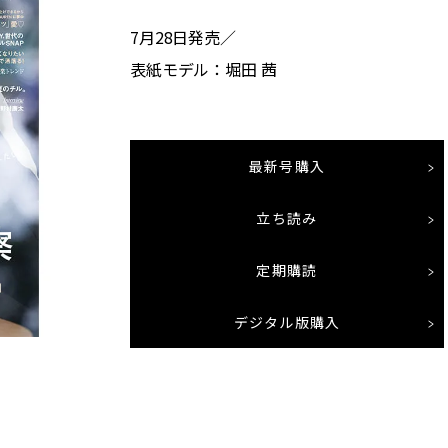
7月28日発売／
表紙モデル：堀田 茜
最新号購入
立ち読み
定期購読
デジタル版購入