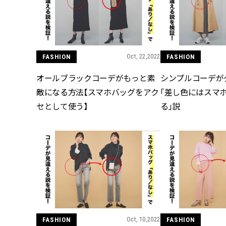
FASHION
Oct, 22,2022
FASHION
オールブラックコーデがもっと素
シンプルコーデが
敵になる方法【スマホバッグをアク
「差し色にはスマ
セとして使う】
る」説
FASHION
Oct, 10,2022
FASHION