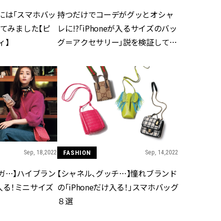
には「スマホバッ
持つだけでコーデがグッとオシャ
してみました【ピ
レに!?「iPhoneが入るサイズのバッ
ィ】
グ＝アクセサリー」説を検証してみ
た
Sep, 18,2022
FASHION
Sep, 14,2022
ガ…】ハイブラン
【シャネル、グッチ…】憧れブランド
け入る！ミニサイズ
の「iPhoneだけ入る！」スマホバッグ
８選