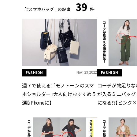
39
件
「#スマホバッグ」の記事
FASHION
Nov, 23,2022
FASHION
週７で使える！「モノトーンのスマ
コーデが物足りないと
ホショルダー」大人向けおすすめ５
が入るミニバッグ
選【iPhoneに】
になる!?【ピンク