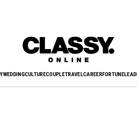
Y
WEDDING
CULTURE
COUPLE
TRAVEL
CAREER
FORTUNE
LEAD