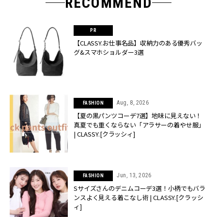
RECOMMEND
【CLASSY.お仕事名品】収納力のある優秀バッ
グ&スマホショルダー3選
Aug, 8, 2026
FASHION
【夏の黒パンツコーデ7選】地味に見えない！
真夏でも重くならない「アラサーの着やせ服」
| CLASSY.[クラッシィ]
Jun, 13, 2026
FASHION
Sサイズさんのデニムコーデ3選！小柄でもバラ
ンスよく見える着こなし術 | CLASSY.[クラッシ
ィ]