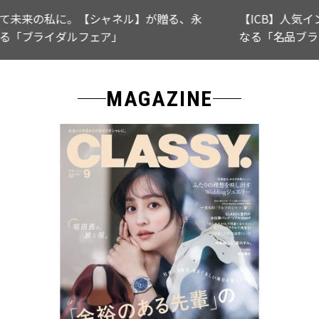
【ICB】人気インフルエンサーと共同制作! 週5で着たく
なる「名品ブラウス」２選
MAGAZINE