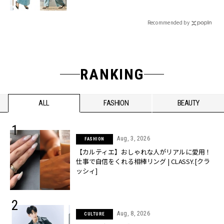
Recommended by
RANKING
ALL
FASHION
BEAUTY
Aug, 3, 2026
FASHION
【カルティエ】おしゃれな人がリアルに愛用！
仕事で自信をくれる相棒リング | CLASSY.[クラ
ッシィ]
Aug, 8, 2026
CULTURE