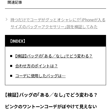
関連記事
持つだけでコーデがグッとオシャレに!?「iPhoneが入る
サイズのバッグ＝アクセサリー」説を検証してみた
【INDEX】
【検証】バッグの「ある／なし」でどう変わる？
合わせ方のポイントは？
コーデに使用したバッグは…
【検証】バッグの「ある／なし」でどう変わる？
ピンクのワントーンコーデがぼやけて見えない