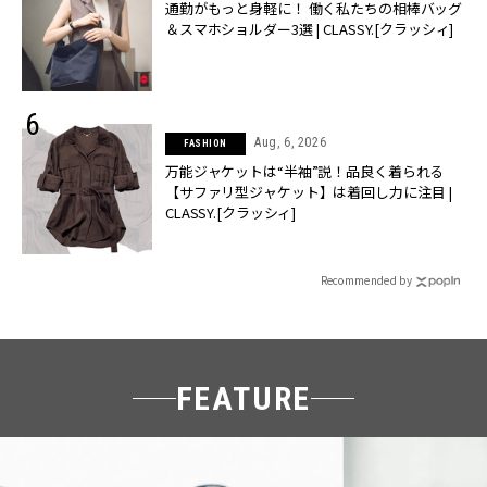
通勤がもっと身軽に！ 働く私たちの相棒バッグ
＆スマホショルダー3選 | CLASSY.[クラッシィ]
Aug, 6, 2026
FASHION
万能ジャケットは“半袖”説！品良く着られる
【サファリ型ジャケット】は着回し力に注目 |
CLASSY.[クラッシィ]
Recommended by
FEATURE