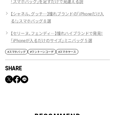
「スマホバッグ」を足すだけで見違える説
【シャネル、グッチ…】憧れブランドの「iPhoneだけ入
る！」スマホバッグ８選
【セリーヌ、フェンディ…】憧れハイブランドで発見！
「iPhoneが入るだけのサイズ」ミニバッグ５選
#スマホバッグ
#ワントーンコーデ
#スマホケース
SHARE