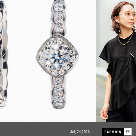
FASHION
PR
Jul, 15,2026