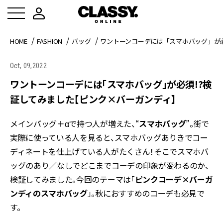
HOME
FASHION
バッグ
ワントーンコーデには「スマホバッグ」が必
Oct, 09,2022
ワントーンコーデには「スマホバッグ」が必須!?検
証してみました【ピンク×バーガンディ】
メインバッグ＋αで持つ人が増えた、“
スマホバッグ
”。街で
実際に使っている人を見ると、スマホバッグありきでコー
ディネートを仕上げている人がたくさん！そこでスマホバ
ッグのあり／なしでどこまでコーデの印象が変わるのか、
検証してみました。今回のテーマは「
ピンクコーデ×バーガ
ンディのスマホバッグ
」。秋におすすめのコーデも必見で
す。