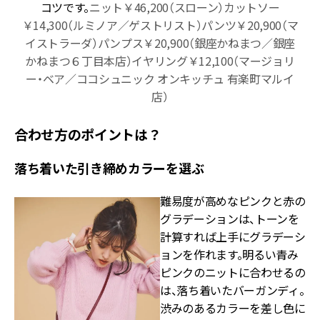
コツです。
ニット￥46,200（スローン）カットソー
￥14,300（ルミノア／ゲストリスト）パンツ￥20,900（マ
イストラーダ）パンプス￥20,900（銀座かねまつ／銀座
かねまつ６丁目本店）イヤリング￥12,100（マージョリ
ー・ベア／ココシュニック オンキッチュ 有楽町マルイ
店）
合わせ方のポイントは？
落ち着いた引き締めカラーを選ぶ
難易度が高めなピンクと赤の
グラデーションは、トーンを
計算すれば上手にグラデーシ
ョンを作れます。明るい青み
ピンクのニットに合わせるの
は、落ち着いたバーガンディ。
渋みのあるカラーを差し色に