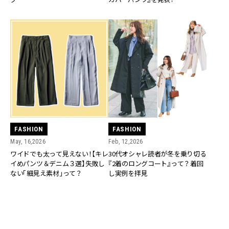
FASHION
FASHION
May, 16,2026
Feb, 12,2026
ワイドでも太って見えない！【キレ
30代オシャレ読者が冬を乗り切る
イめパンツ＆デニム３選】失敗し
『2着のロングコート』って？着回
ない「細見え素材」って？
し実例を拝見