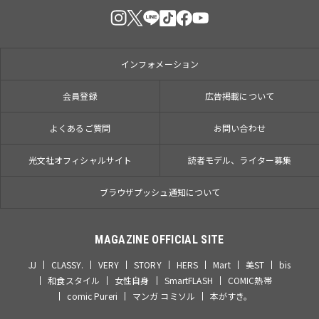
インフォメーション
会員登録
広告掲載について
よくあるご質問
お問い合わせ
光文社オフィシャルサイト
読者モデル、ライター募集
ブラウザプッシュ通知について
MAGAZINE OFFICIAL SITE
JJ
CLASSY.
VERY
STORY
HERS
Mart
美ST
bis
和食スタイル
女性自身
SmartFLASH
COMIC熱帯
comic Pureri
マンガ コミソル
本がすき。