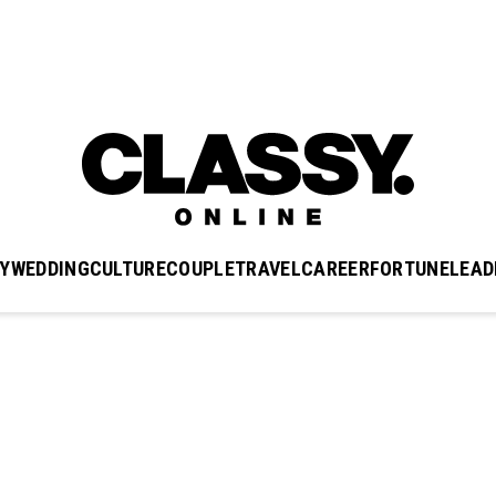
Y
WEDDING
CULTURE
COUPLE
TRAVEL
CAREER
FORTUNE
LEAD