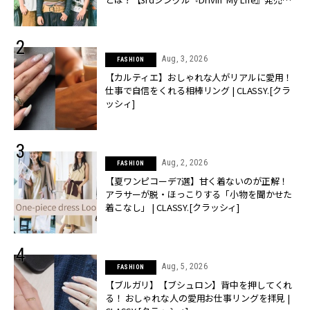
CLASSY.[クラッシィ]
Aug, 3, 2026
FASHION
【カルティエ】おしゃれな人がリアルに愛用！
仕事で自信をくれる相棒リング | CLASSY.[クラ
ッシィ]
Aug, 2, 2026
FASHION
【夏ワンピコーデ7選】甘く着ないのが正解！
アラサーが脱・ほっこりする「小物を聞かせた
着こなし」 | CLASSY.[クラッシィ]
Aug, 5, 2026
FASHION
【ブルガリ】【ブシュロン】背中を押してくれ
る！ おしゃれな人の愛用お仕事リングを拝見 |