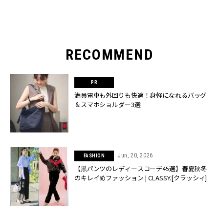
RECOMMEND
満員電車も外回りも快適！身軽になれるバッグ
＆スマホショルダー3選
Jun, 20, 2026
FASHION
【黒パンツのレディースコーデ45選】春夏秋冬
のキレイめファッション | CLASSY.[クラッシィ]