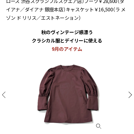
ローズ 渋谷スクランブルスクエア店）ブーツ￥28,600（ダ
イアナ／ダイアナ 銀座本店）キャスケット￥16,500（ラ メ
ゾン ド リリス／エストネーション）
秋のヴィンテージ感漂う
クラシカル服とデイリーに使える
9月のアイテム