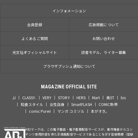
インフォメーション
会員登録
広告掲載について
よくあるご質問
お問い合わせ
光文社オフィシャルサイト
読者モデル、ライター募集
ブラウザプッシュ通知について
MAGAZINE OFFICIAL SITE
JJ
CLASSY.
VERY
STORY
HERS
Mart
美ST
bis
和食スタイル
女性自身
SmartFLASH
COMIC熱帯
comic Pureri
マンガ コミソル
本がすき。
ABJマークは、この電子書店・電子書籍配信サービスが、著作権者からコン
テンツ使用許諾を得た正規版配信サービスであることを示す登録商標（登録