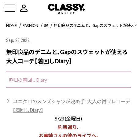
HOME
FASHION
服
無印良品のデニムと、Gapのスウェットが使える
Sep, 23,2022
無印良品のデニムと、Gapのスウェットが使える
大人コーデ【着回しDiary】
昨日の着回しDiary
ユニクロのメンズシャツが決め手！大人の紺ブレコーデ
【着回しDiary】
9/23(金曜日)
約束通り、
お義姉さんの彼のライブへ。