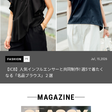
FASHION
PR
Jul, 15,2026
【ICB】人気インフルエンサーと共同制作! 週5で着たく
なる「名品ブラウス」２選
MAGAZINE