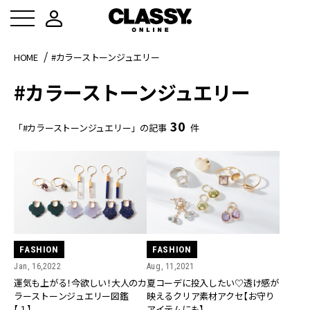
HOME
#カラーストーンジュエリー
#カラーストーンジュエリー
30
「#カラーストーンジュエリー」の記事
件
FASHION
FASHION
Jan, 16,2022
Aug, 11,2021
運気も上がる！今欲しい！大人のカ
夏コーデに投入したい♡透け感が
ラーストーンジュエリー図鑑
映えるクリア素材アクセ【お守り
【１】
アイテムにも】