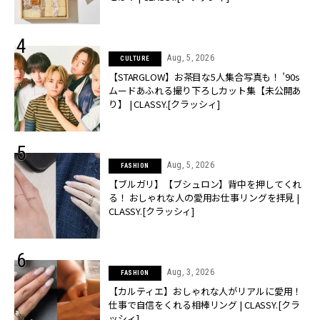
Aug, 5, 2026
CULTURE
【STARGLOW】お茶目な5人集合写真も！ ’90s
ムードあふれる撮り下ろしカット集【未公開あ
り】 | CLASSY.[クラッシィ]
Aug, 5, 2026
FASHION
【ブルガリ】【ブシュロン】背中を押してくれ
る！ おしゃれな人の愛用お仕事リングを拝見 |
CLASSY.[クラッシィ]
Aug, 3, 2026
FASHION
【カルティエ】おしゃれな人がリアルに愛用！
仕事で自信をくれる相棒リング | CLASSY.[クラ
ッシィ]